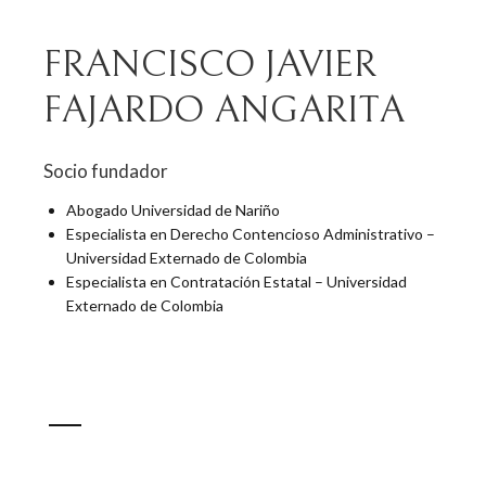
FRANCISCO JAVIER
FAJARDO ANGARITA
Socio fundador
Abogado Universidad de Nariño
Especialista en Derecho Contencioso Administrativo –
Universidad Externado de Colombia
Especialista en Contratación Estatal – Universidad
Externado de Colombia
0
1
0
1
2
1