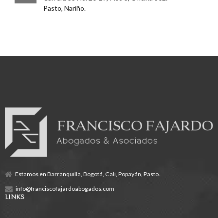
Pasto, Nariño.
Estamos en Barranquilla, Bogotá, Cali, Popayán, Pasto.
info@franciscofajardoabogados.com
LINKS