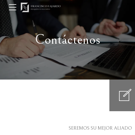
Contáctenos
SEREMOS SU MEJOR ALIADO