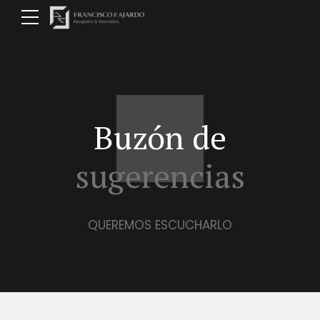
Buzón de
sugerencias
QUEREMOS ESCUCHARLO