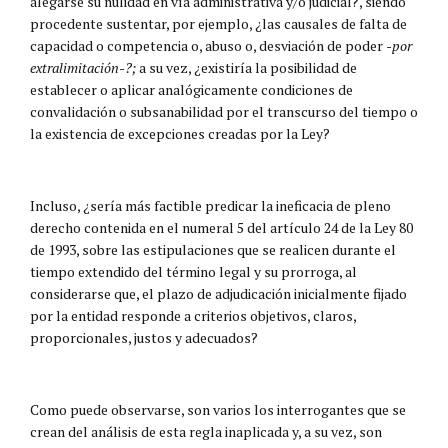
alegarse su nulidad en vía administrativa y/o judicial?, siendo
procedente sustentar, por ejemplo, ¿las causales de falta de
capacidad o competencia o, abuso o, desviación de poder
-por
extralimitación-?;
a su vez, ¿existiría la posibilidad de
establecer o aplicar analógicamente condiciones de
convalidación o subsanabilidad por el transcurso del tiempo o
la existencia de excepciones creadas por la Ley?
Incluso, ¿sería más factible predicar la ineficacia de pleno
derecho contenida en el numeral 5 del artículo 24 de la Ley 80
de 1993, sobre las estipulaciones que se realicen durante el
tiempo extendido del término legal y su prorroga, al
considerarse que, el plazo de adjudicación inicialmente fijado
por la entidad responde a criterios objetivos, claros,
proporcionales, justos y adecuados?
Como puede observarse, son varios los interrogantes que se
crean del análisis de esta regla inaplicada y, a su vez, son