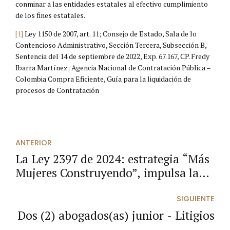
conminar a las entidades estatales al efectivo cumplimiento
de los fines estatales.
[1]
Ley 1150 de 2007, art. 11; Consejo de Estado, Sala de lo
Contencioso Administrativo, Sección Tercera, Subsección B,
Sentencia del 14 de septiembre de 2022, Exp. 67.167, CP. Fredy
Ibarra Martínez; Agencia Nacional de Contratación Pública –
Colombia Compra Eficiente, Guía para la liquidación de
procesos de Contratación
ANTERIOR
La Ley 2397 de 2024: estrategia “Más
Mujeres Construyendo”, impulsa la
equidad de género en el sector de
infraestructura y construcción.
SIGUIENTE
Dos (2) abogados(as) junior - Litigios