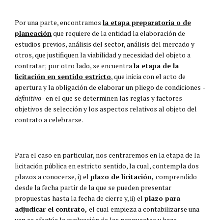
Por una parte, encontramos
la etapa preparatoria o de
planeación
que requiere de la entidad la elaboración de
estudios previos, análisis del sector, análisis del mercado y
otros, que justifiquen la viabilidad y necesidad del objeto a
contratar; por otro lado, se encuentra
la etapa de la
licitación en sentido estricto
, que inicia con el acto de
apertura y la obligación de elaborar un pliego de condiciones
-
definitivo-
en el que se determinen las reglas y factores
objetivos de selección y los aspectos relativos al objeto del
contrato a celebrarse.
Para el caso en particular, nos centraremos en la etapa de la
licitación pública en estricto sentido, la cual, contempla dos
plazos a conocerse, i) el
plazo de licitación,
comprendido
desde la fecha partir de la que se pueden presentar
propuestas hasta la fecha de cierre y, ii) el
plazo para
adjudicar el contrato,
el cual empieza a contabilizarse una
vez se efectúa la evaluación de las propuestas y hace