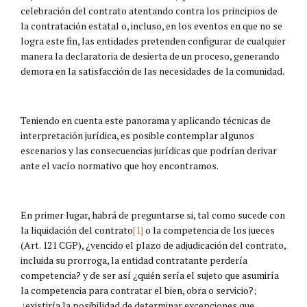
celebración del contrato atentando contra los principios de
la contratación estatal o, incluso, en los eventos en que no se
logra este fin, las entidades pretenden configurar de cualquier
manera la declaratoria de desierta de un proceso, generando
demora en la satisfacción de las necesidades de la comunidad.
Teniendo en cuenta este panorama y aplicando técnicas de
interpretación jurídica, es posible contemplar algunos
escenarios y las consecuencias jurídicas que podrían derivar
ante el vacío normativo que hoy encontramos.
En primer lugar, habrá de preguntarse si, tal como sucede con
la liquidación del contrato
[1]
o la competencia de los jueces
(Art. 121 CGP), ¿vencido el plazo de adjudicación del contrato,
incluida su prorroga, la entidad contratante perdería
competencia? y de ser así ¿quién sería el sujeto que asumiría
la competencia para contratar el bien, obra o servicio?;
¿existiría la posibilidad de determinar excepciones que