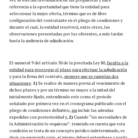
referencia a la oportunidad que tiene la entidad para
seleccionar la mejor oferta, término que es de libre
configuración del contratante en el pliego de condiciones y
durante el cual, la entidad resolverá, entre otros, las
observaciones presentadas por los oferentes, a más tardar
hasta la audiencia de adjudicación.
El numeral 9 del artículo 30 de la precitada Ley 80,
faculta a la
entidad para prorrogar el plazo para efectuar la adjudicación
y para la firma del contrato,
siempre que se cumplan dos
situaciones
:
1)
Se realice de manera previa al vencimiento de
dichos plazos y por un término no mayor a la mitad del
inicialmente fijado, entendiendo este como el periodo
señalado por primera vez en el cronograma publicado con el
pliego de condiciones definitivo,
sin
incluir las adendas
expedidas con posterioridad y,
2)
Cuando “las necesidades de
la Administración lo requieran”; teniendo en cuenta que esta
condición se trata de un concepto jurídico indeterminado, es
decir, un enunciado vago, el mismo deberá entenderse a partir