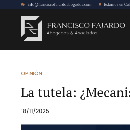
info@franciscofajardoabogados.com
Estamos en Co
OPINIÓN
La tutela: ¿Mecani
18/11/2025