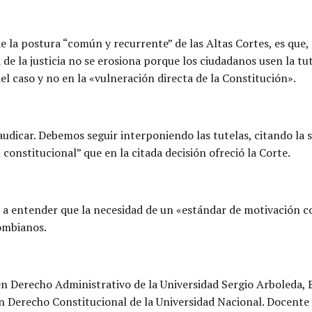
e la postura “común y recurrente” de las Altas Cortes, es que,
d de la justicia no se erosiona porque los ciudadanos usen la t
el caso y no en la «vulneración directa de la Constitución».
laudicar. Debemos seguir interponiendo las tutelas, citando l
onstitucional” que en la citada decisión ofreció la Corte.
e y a entender que la necesidad de un «estándar de motivación 
lombianos.
n Derecho Administrativo de la Universidad Sergio Arboleda, E
n Derecho Constitucional de la Universidad Nacional. Docente 