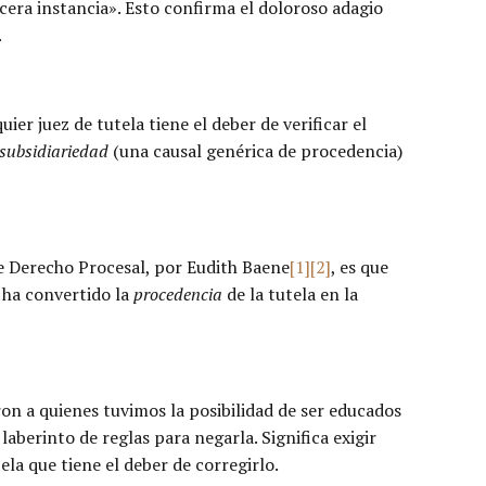
tercera instancia». Esto confirma el doloroso adagio
.
er juez de tutela tiene el deber de verificar el
subsidiariedad
(una causal genérica de procedencia)
e Derecho Procesal, por Eudith Baene
[1]
[2]
, es que
, ha convertido la
procedencia
de la tutela en la
aron a quienes tuvimos la posibilidad de ser educados
laberinto de reglas para negarla. Significa exigir
ela que tiene el deber de corregirlo.