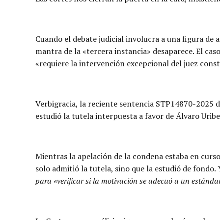
Cuando el debate judicial involucra a una figura de a
mantra de la «tercera instancia» desaparece. El ca
«requiere la intervención excepcional del juez const
Verbigracia, la reciente sentencia STP14870-2025 de l
estudió la tutela interpuesta a favor de Álvaro Urib
Mientras la apelación de la condena estaba en curso
solo admitió la tutela, sino que la estudió de fondo. 
para «verificar si la motivación se adecuó a un estánda