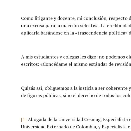
Como litigante y docente, mi conclusión, respecto d
una excusa para la inacción selectiva. La credibilida
aplicarla basándose en la «trascendencia política» d
A mis estudiantes y colegas les digo: no podemos c
escritos:
«
Concédame el mismo estándar de revisión c
Quizás así, obliguemos a la justicia a ser coherent
de figuras públicas, sino el derecho de todos los co
[1]
Abogada de la Universidad Cesmag, Especialista e
Universidad Externado de Colombia, y Especialista e