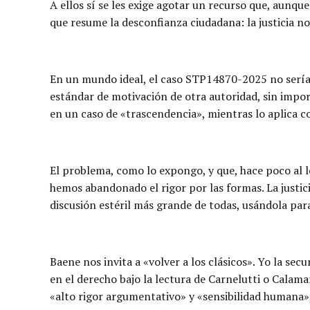
A ellos sí se les exige agotar un recurso que, aunque 
que resume la desconfianza ciudadana: la justicia no
En un mundo ideal, el caso STP14870-2025 no sería la
estándar de motivación de otra autoridad, sin import
en un caso de «trascendencia», mientras lo aplica co
El problema, como lo expongo, y que, hace poco al 
hemos abandonado el rigor por las formas. La justici
discusión estéril más grande de todas, usándola para
Baene nos invita a «volver a los clásicos». Yo la se
en el derecho bajo la lectura de Carnelutti o Calaman
«alto rigor argumentativo» y «sensibilidad humana», 