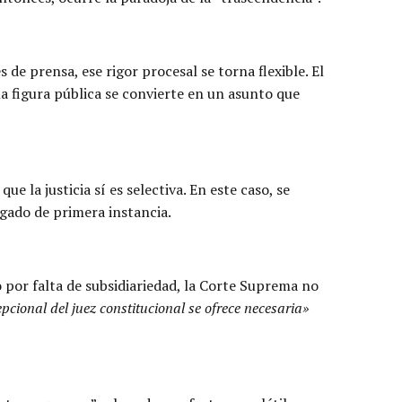
 de prensa, ese rigor procesal se torna flexible. El
 figura pública se convierte en un asunto que
e la justicia sí es selectiva. En este caso, se
zgado de primera instancia.
 por falta de subsidiariedad, la Corte Suprema no
epcional del juez constitucional se ofrece necesaria»