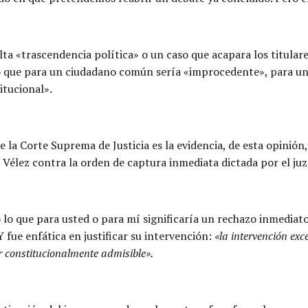
lta «trascendencia política» o un caso que acapara los titulares
so que para un ciudadano común sería «improcedente», para una
itucional».
a Corte Suprema de Justicia es la evidencia, de esta opinión, qu
e Vélez contra la orden de captura inmediata dictada por el ju
 lo que para usted o para mí significaría un rechazo inmediato
Y fue enfática en justificar su intervención:
«la intervención exc
r constitucionalmente admisible».