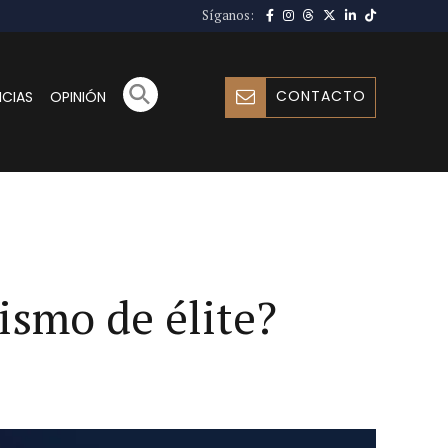
Síganos:
CONTACTO
ICIAS
OPINIÓN
ismo de élite?