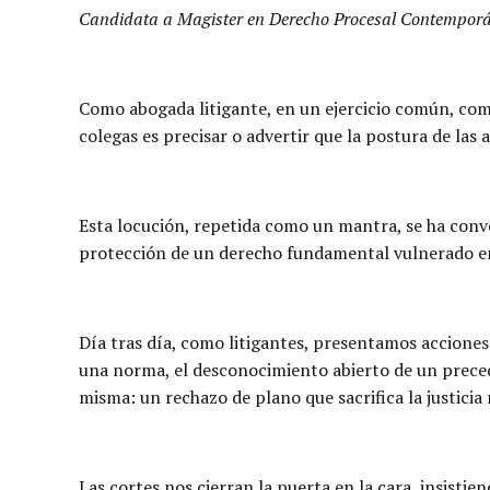
Candidata a Magister en Derecho Procesal Contemporá
Como abogada litigante, en un ejercicio común, como
colegas es precisar o advertir que la postura de las 
Esta locución, repetida como un mantra, se ha conve
protección de un derecho fundamental vulnerado en l
Día tras día, como litigantes, presentamos acciones 
una norma, el desconocimiento abierto de un precede
misma: un rechazo de plano que sacrifica la justicia 
Las cortes nos cierran la puerta en la cara, insisti