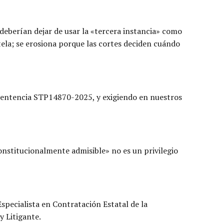
 deberían dejar de usar la «tercera instancia» como
utela; se erosiona porque las cortes deciden cuándo
a sentencia STP14870-2025, y exigiendo en nuestros
constitucionalmente admisible» no es un privilegio
specialista en Contratación Estatal de la
y Litigante.