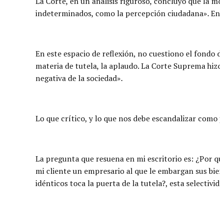
La Corte, en un análisis riguroso, concluyó que la m
indeterminados, como la percepción ciudadana». En 
En este espacio de reflexión, no cuestiono el fondo de
materia de tutela, la aplaudo. La Corte Suprema hizo
negativa de la sociedad».
Lo que crítico, y lo que nos debe escandalizar como j
La pregunta que resuena en mi escritorio es: ¿Por 
mi cliente un empresario al que le embargan sus bi
idénticos toca la puerta de la tutela?, esta selectivi