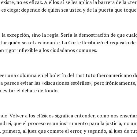
existe, no es eficaz. A ellos sí se les aplica la barrera de la «
 es ciega; depende de quién sea usted y de la puerta que toque
 excepción, sino la regla. Sería la demostración de que cualqui
ar quién sea el accionante. La Corte flexibilizó el requisito de
n rigor inflexible a los ciudadanos comunes.
leer una columna en el boletín del Instituto Iberoamericano d
a parece evitar las «discusiones estériles», pero irónicamente
 evitar el debate de fondo.
cundo. Volver a los clásicos significa entender, como nos enseñ
drei, que el proceso es un instrumento para la justicia, no un 
primero, al juez que comete el error, y segundo, al juez de tut