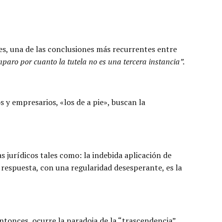
es, una de las conclusiones más recurrentes entre
mparo por cuanto la tutela no es una tercera instancia”.
y empresarios, «los de a pie», buscan la
 jurídicos tales como: la indebida aplicación de
respuesta, con una regularidad desesperante, es la
ntonces, ocurre la paradoja de la “trascendencia”.