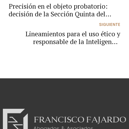
Precisión en el objeto probatorio:
decisión de la Sección Quinta del
Consejo de Estado sobre pruebas
SIGUIENTE
testimoniales.
Lineamientos para el uso ético y
responsable de la Inteligencia
Artificial en la Rama Judicial.