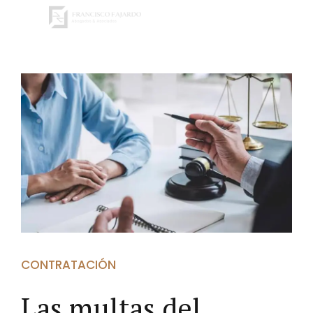
CONTRATACIÓN
Las multas del