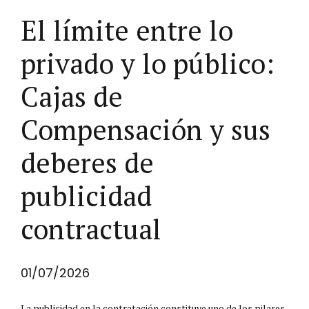
El límite entre lo
privado y lo público:
Cajas de
Compensación y sus
deberes de
publicidad
contractual
01/07/2026
La publicidad en la contratación constituye uno de los pilares