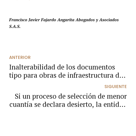
Francisco Javier Fajardo Angarita Abogados y Asociados
S.A.S.
ANTERIOR
Inalterabilidad de los documentos
tipo para obras de infraestructura de
transporte.
SIGUIENTE
Si un proceso de selección de menor
cuantía se declara desierto, la entidad
deberá acudir nuevamente a las
modalidades y causales de
contratación establecidas en la ley