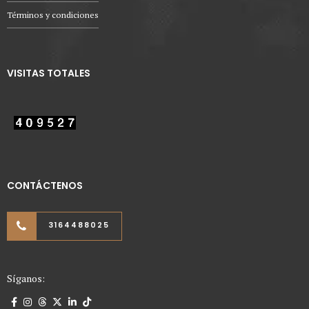
Términos y condiciones
VISITAS TOTALES
CONTÁCTENOS
3164488025
Síganos: