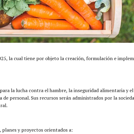
025, la cual tiene por objeto la creación, formulación e imple
ara la lucha contra el hambre, la inseguridad alimentaria y 
 de personal. Sus recursos serán administrados por la sociedad
ral.
 planes y proyectos orientados a: