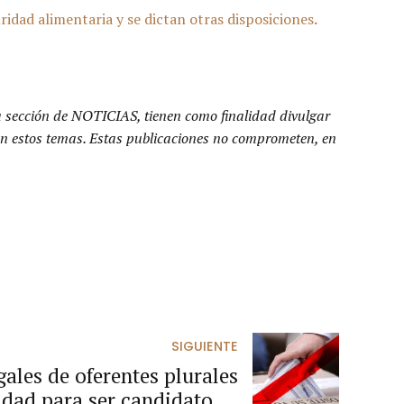
ridad alimentaria y se dictan otras disposiciones
.
a sección de NOTICIAS, tienen como finalidad divulgar
n en estos temas. Estas publicaciones no comprometen, en
SIGUIENTE
ales de oferentes plurales
idad para ser candidatos a