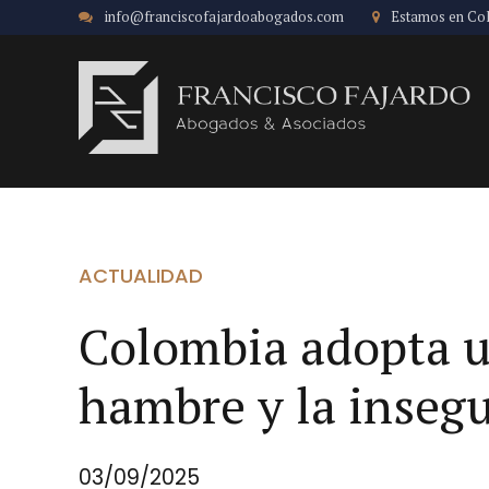
info@franciscofajardoabogados.com
Estamos en Co
ACTUALIDAD
Colombia adopta un
hambre y la insegu
03/09/2025