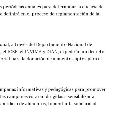
s periódicas anuales para determinar la eficacia de
 definirá en el proceso de reglamentación de la
cional, a través del Departamento Nacional de
l, el ICBF, el INVIMA y DIAN, expedirán un decreto
torial para la donación de alimentos aptos para el
 campañas informativas y pedagógicas para promover
s campañas estarán dirigidas a sensibilizar a
sperdicio de alimentos, fomentar la solidaridad