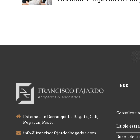
celebración y ejecución de
LINKS
Consultoría
Estamos en Barranquilla, Bogotá, Cali,
Popayán, Pasto.
Litigio estr
info@franciscofajardoabogados.com
Buzón de su