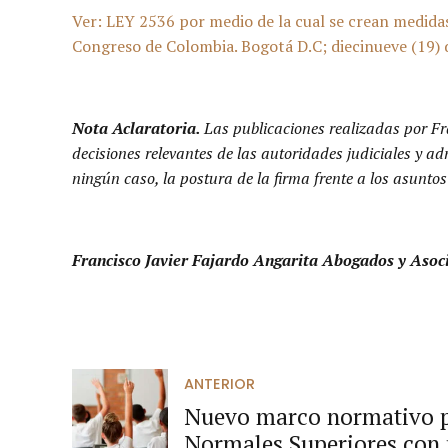
Ver: LEY 2536 por medio de la cual se crean medidas 
Congreso de Colombia. Bogotá D.C; diecinueve (19) d
Nota Aclaratoria.
Las publicaciones realizadas por Fr
decisiones relevantes de las autoridades judiciales y a
ningún caso, la postura de la firma frente a los asuntos
Francisco Javier Fajardo Angarita Abogados y Asoc
ANTERIOR
Nuevo marco normativo p
Normales Superiores con p