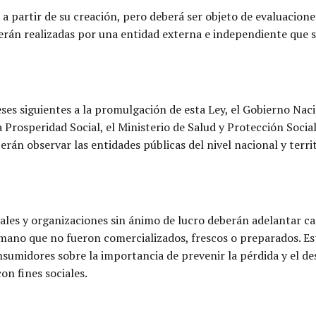
a partir de su creación, pero deberá ser objeto de evaluacione
rán realizadas por una entidad externa e independiente que se
eses siguientes a la promulgación de esta Ley, el Gobierno Na
Prosperidad Social, el Ministerio de Salud y Protección Socia
rán observar las entidades públicas del nivel nacional y terri
oriales y organizaciones sin ánimo de lucro deberán adelantar
ano que no fueron comercializados, frescos o preparados. Esta
nsumidores sobre la importancia de prevenir la pérdida y el de
on fines sociales.