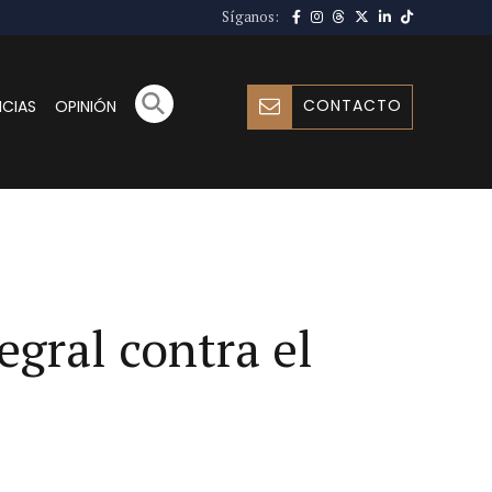
Síganos:
CONTACTO
ICIAS
OPINIÓN
egral contra el