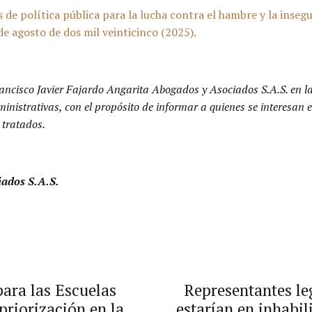
de política pública para la lucha contra el hambre y la insegu
e agosto de dos mil veinticinco (2025).
ancisco Javier Fajardo Angarita Abogados y Asociados S.A.S. en l
dministrativas, con el propósito de informar a quienes se interesa
 tratados.
iados S.A.S.
ara las Escuelas
Representantes leg
riorización en la
estarían en inhabil