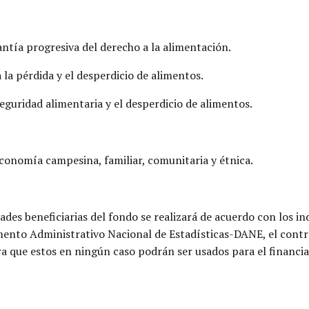
rantía progresiva del derecho a la alimentación.
 la pérdida y el desperdicio de alimentos.
seguridad alimentaria y el desperdicio de alimentos.
economía campesina, familiar, comunitaria y étnica.
des beneficiarias del fondo se realizará de acuerdo con los in
ento Administrativo Nacional de Estadísticas-DANE, el control
ara que estos en ningún caso podrán ser usados para el financ