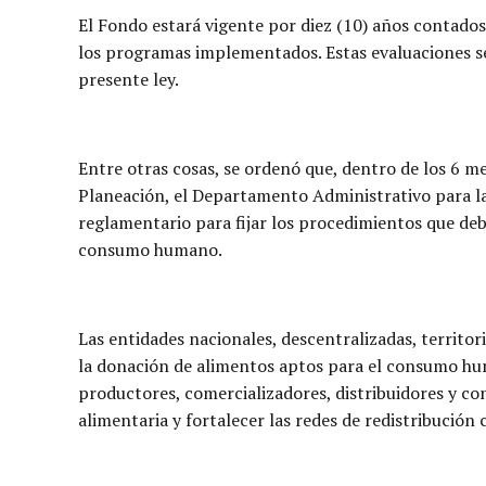
El Fondo estará vigente por diez (10) años contados 
los programas implementados. Estas evaluaciones se
presente ley.
Entre otras cosas, se ordenó que, dentro de los 6 m
Planeación, el Departamento Administrativo para la 
reglamentario para fijar los procedimientos que debe
consumo humano.
Las entidades nacionales, descentralizadas, territ
la donación de alimentos aptos para el consumo hum
productores, comercializadores, distribuidores y co
alimentaria y fortalecer las redes de redistribución c