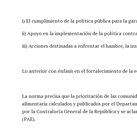
i) El cumplimiento de la política pública para la ga
ii) Apoyo en la implementación de la política contra
iii) Acciones destinadas a enfrentar el hambre, la in
Lo anterior con énfasis en el fortalecimiento de la 
La norma precisa que la priorización de las comunida
alimentaria calculados y publicados por el Departam
por la Contraloría General de la República y se acl
(PAE).