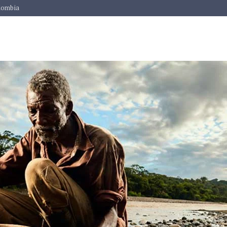
lombia
INICIO
NOSOTROS
SERVICIOS
CONVOCATORIAS
NOT