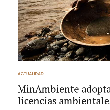
ACTUALIDAD
MinAmbiente adopta 
licencias ambiental