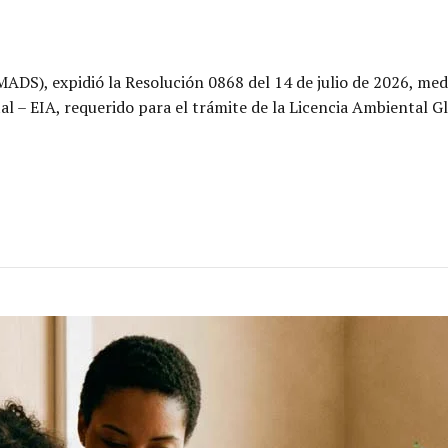
MADS), expidió la Resolución 0868 del 14 de julio de 2026, med
l – EIA, requerido para el trámite de la Licencia Ambiental Gl