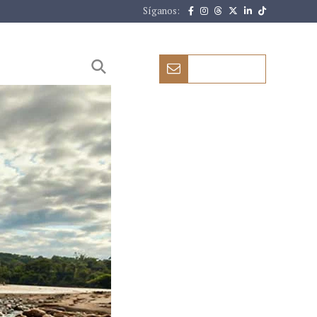
Síganos:
CONTACTO
ICIAS
OPINIÓN