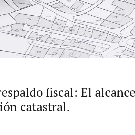
 respaldo fiscal: El alcan
ión catastral.