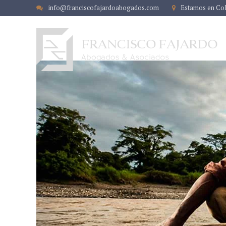
info@franciscofajardoabogados.com
Estamos en Co