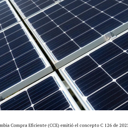
bia Compra Eficiente (CCE) emitió el concepto C 126 de 2025, e