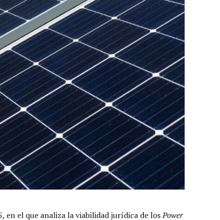
n el que analiza la viabilidad jurídica de los
Power