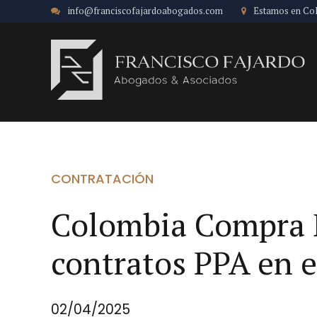
info@franciscofajardoabogados.com
Estamos en Co
CONTRATACIÓN
Colombia Compra Ef
contratos PPA en e
02/04/2025