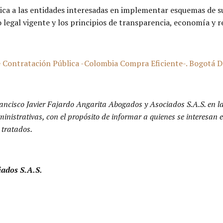
ica a las entidades interesadas en implementar esquemas de 
legal vigente y los principios de transparencia, economía y r
ontratación Pública -Colombia Compra Eficiente-. Bogotá D.
ancisco Javier Fajardo Angarita Abogados y Asociados S.A.S. en l
dministrativas, con el propósito de informar a quienes se interesa
 tratados.
iados S.A.S.