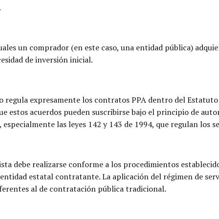
.
uales un comprador (en este caso, una entidad pública) adqui
sidad de inversión inicial.
no regula expresamente los contratos PPA dentro del Estatuto
ue estos acuerdos pueden suscribirse bajo el principio de aut
, especialmente las leyes 142 y 143 de 1994, que regulan los ser
ista debe realizarse conforme a los procedimientos establecid
 entidad estatal contratante. La aplicación del régimen de serv
ferentes al de contratación pública tradicional.