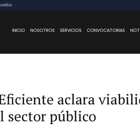
lombia
INICIO
NOSOTROS
SERVICIOS
CONVOCATORIAS
NOT
iciente aclara viabili
l sector público