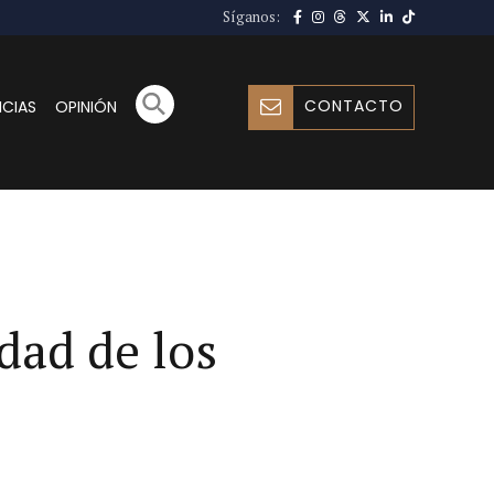
Síganos:
CONTACTO
ICIAS
OPINIÓN
dad de los