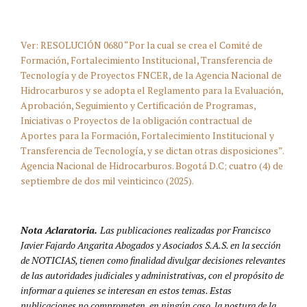
Ver: RESOLUCIÓN 0680 “Por la cual se crea el Comité de
Formación, Fortalecimiento Institucional, Transferencia de
Tecnología y de Proyectos FNCER, de la Agencia Nacional de
Hidrocarburos y se adopta el Reglamento para la Evaluación,
Aprobación, Seguimiento y Certificación de Programas,
Iniciativas o Proyectos de la obligación contractual de
Aportes para la Formación, Fortalecimiento Institucional y
Transferencia de Tecnología, y se dictan otras disposiciones”.
Agencia Nacional de Hidrocarburos. Bogotá D.C; cuatro (4) de
septiembre de dos mil veinticinco (2025).
Nota Aclaratoria.
Las publicaciones realizadas por Francisco
Javier Fajardo Angarita Abogados y Asociados S.A.S. en la sección
de NOTICIAS, tienen como finalidad divulgar decisiones relevantes
de las autoridades judiciales y administrativas, con el propósito de
informar a quienes se interesan en estos temas. Estas
publicaciones no comprometen, en ningún caso, la postura de la