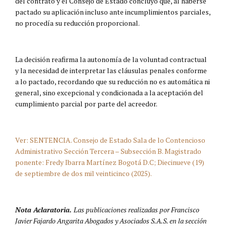
del contrato y el Consejo de Estado concluyó que, al haberse
pactado su aplicación incluso ante incumplimientos parciales,
no procedía su reducción proporcional.
La decisión reafirma la autonomía de la voluntad contractual
y la necesidad de interpretar las cláusulas penales conforme
a lo pactado, recordando que su reducción no es automática ni
general, sino excepcional y condicionada a la aceptación del
cumplimiento parcial por parte del acreedor.
Ver: SENTENCIA. Consejo de Estado Sala de lo Contencioso
Administrativo Sección Tercera – Subsección B. Magistrado
ponente: Fredy Ibarra Martínez Bogotá D.C; Diecinueve (19)
de septiembre de dos mil veinticinco (2025).
Nota Aclaratoria.
Las publicaciones realizadas por Francisco
Javier Fajardo Angarita Abogados y Asociados S.A.S. en la sección