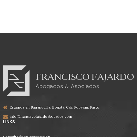
responsabilidad fiscal
Estamos en Barranquilla, Bogotá, Cali, Popayán, Pasto.
info@franciscofajardoabogados.com
LINKS
Consultoría en contratación