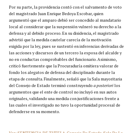
Por su parte, la providencia contó con el salvamento de voto
del magistrado Juan Enrique Bedoya Escobar, quien
argumentó que el amparo debió ser concedido al mandatario
local al considerar que la suspensión vulneró su derecho a la
defensa y al debido proceso. En su disidencia, el magistrado
advirtió que la medida cautelar carecía de la motivación
exigida por la ley, pues se sustentó en inferencias derivadas de
las acciones y discursos de un tercero la esposa del alcalde y
no en conductas comprobables del funcionario. Asimismo,
criticó fuertemente que la Procuraduría omitiera valorar de
fondo los alegatos de defensa del disciplinado durante la
etapa de consulta. Finalmente, señaló que la Sala mayoritaria
del Consejo de Estado terminó construyendo
a posteriori
los
argumentos que el ente de control no incluyó en sus autos
originales, validando una medida con justificaciones frente a
las cuales el investigado no tuvo la oportunidad procesal de
defenderse en su momento.
Ver: SENTENCIA DE TUTELA. Consejo De Estado. Sala De Lo