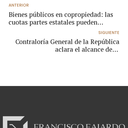
ANTERIOR
Bienes públicos en copropiedad: las
cuotas partes estatales pueden
enajenarse en procesos divisorios
SIGUIENTE
judiciales
Contraloría General de la República
aclara el alcance de la
responsabilidad fiscal en contratos de
interventoría.