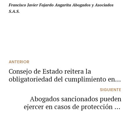
Francisco Javier Fajardo Angarita Abogados y Asociados
S.A.S.
ANTERIOR
Consejo de Estado reitera la
obligatoriedad del cumplimiento en
aportes a seguridad social y
SIGUIENTE
parafiscales en procesos de selección.
Abogados sancionados pueden
ejercer en casos de protección de
derechos constitucionales: fallo de la
Comisión Nacional de Disciplina