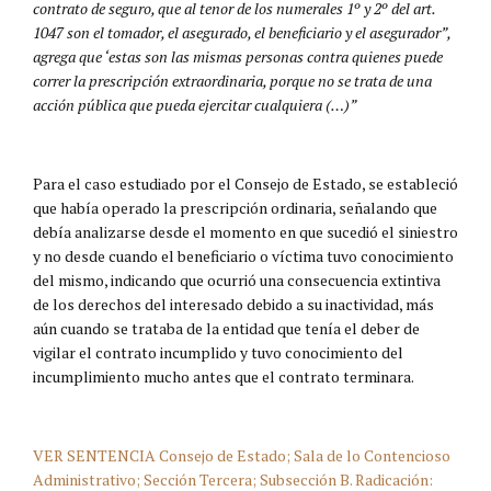
contrato de seguro, que al tenor de los numerales 1º y 2º del art.
1047 son el tomador, el asegurado, el beneficiario y el asegurador”,
agrega que ‘estas son las mismas personas contra quienes puede
correr la prescripción extraordinaria, porque no se trata de una
acción pública que pueda ejercitar cualquiera (…)”
Para el caso estudiado por el Consejo de Estado, se estableció
que había operado la prescripción ordinaria, señalando que
debía analizarse desde el momento en que sucedió el siniestro
y no desde cuando el beneficiario o víctima tuvo conocimiento
del mismo, indicando que ocurrió una consecuencia extintiva
de los derechos del interesado debido a su inactividad, más
aún cuando se trataba de la entidad que tenía el deber de
vigilar el contrato incumplido y tuvo conocimiento del
incumplimiento mucho antes que el contrato terminara.
VER SENTENCIA Consejo de Estado; Sala de lo Contencioso
Administrativo; Sección Tercera; Subsección B. Radicación: