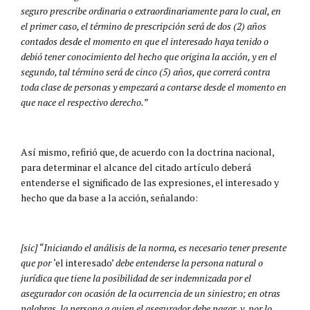
seguro prescribe ordinaria o extraordinariamente para lo cual, en
el primer caso, el término de prescripción será de dos (2) años
contados desde el momento en que el interesado haya tenido o
debió tener conocimiento del hecho que origina la acción, y en el
segundo, tal término será de cinco (5) años, que correrá contra
toda clase de personas y empezará a contarse desde el momento en
que nace el respectivo derecho.”
Así mismo, refirió que, de acuerdo con la doctrina nacional,
para determinar el alcance del citado artículo deberá
entenderse el significado de las expresiones, el interesado y
hecho que da base a la acción, señalando:
[sic]
“Iniciando el análisis de la norma, es necesario tener presente
que por
‘el interesado’
debe entenderse la persona natural o
jurídica que tiene la posibilidad de ser indemnizada por el
asegurador con ocasión de la ocurrencia de un siniestro; en otras
palabras, la persona a quien el asegurador debe pagar, y, por lo