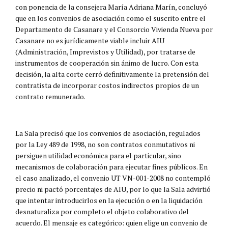
con ponencia de la consejera María Adriana Marín, concluyó
que en los convenios de asociación como el suscrito entre el
Departamento de Casanare y el Consorcio Vivienda Nueva por
Casanare no es jurídicamente viable incluir AIU
(Administración, Imprevistos y Utilidad), por tratarse de
instrumentos de cooperación sin ánimo de lucro. Con esta
decisión, la alta corte cerró definitivamente la pretensión del
contratista de incorporar costos indirectos propios de un
contrato remunerado.
La Sala precisó que los convenios de asociación, regulados
por la Ley 489 de 1998, no son contratos conmutativos ni
persiguen utilidad económica para el particular, sino
mecanismos de colaboración para ejecutar fines públicos. En
el caso analizado, el convenio UT VN-001-2008 no contempló
precio ni pactó porcentajes de AIU, por lo que la Sala advirtió
que intentar introducirlos en la ejecución o en la liquidación
desnaturaliza por completo el objeto colaborativo del
acuerdo. El mensaje es categórico: quien elige un convenio de