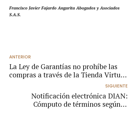
Francisco Javier Fajardo Angarita Abogados y Asociados
S.A.S.
ANTERIOR
La Ley de Garantías no prohíbe las
compras a través de la Tienda Virtual
del Estado
SIGUIENTE
Notificación electrónica DIAN:
Cómputo de términos según el
Concepto 2191 de 2025