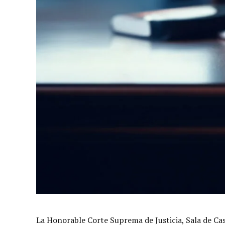
La Honorable Corte Suprema de Justicia, Sala de Casa