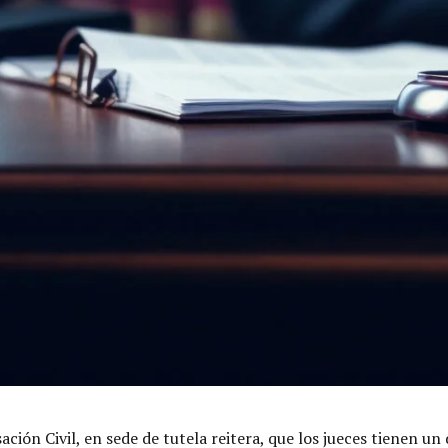
ción Civil, en sede de tutela reitera, que los jueces tienen un