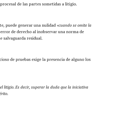
rocesal de las partes sometidas a litigio.
arte, puede generar una nulidad
«cuando se omite la
un error de derecho al inobservar una norma de
e salvaguarda residual.
icioso de pruebas exige la presencia de alguno los
l litigio. Es decir, superar la duda que la iniciativa
rito.