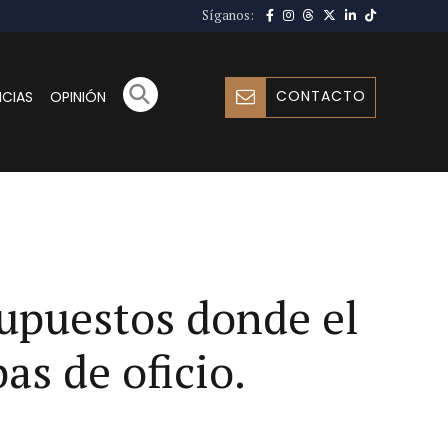
Síganos:
CONTACTO
ICIAS
OPINIÓN
supuestos donde el
as de oficio.