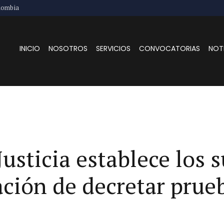
lombia
INICIO
NOSOTROS
SERVICIOS
CONVOCATORIAS
NOT
usticia establece los 
ación de decretar prueb