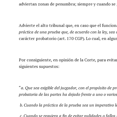
adviertan zonas de penumbra; siempre y cuando se gar
Advierte el alto tribunal que, en caso que el funci
práctica de una prueba que, de acuerdo con la ley, sea 
carácter probatorio (art. 170 CGP). Lo cual, en alg
Por consiguiente, en opinión de la Corte, para evita
siguientes supuestos:
“
a. Que sea exigible del juzgador, con el propósito de pro
probatoria de las partes ha dejado frente a uno o vario
b.
Cuando la práctica de la prueba sea un imperativo l
c.
Cuando se requiera a fin de evitar nulidades o fallos i