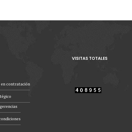
VISITAS TOTALES
 en contratación
atégico
gerencias
condiciones