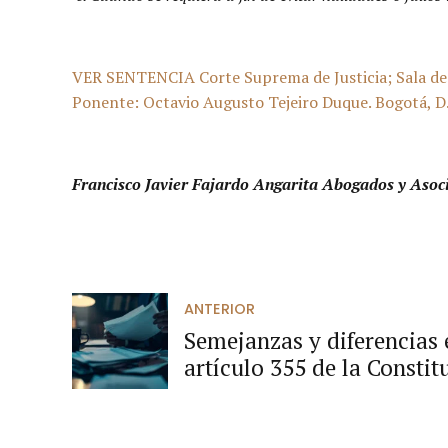
VER SENTENCIA Corte Suprema de Justicia; Sala de 
Ponente: Octavio Augusto Tejeiro Duque. Bogotá, D.
Francisco Javier Fajardo Angarita Abogados y Asoc
ANTERIOR
Semejanzas y diferencias 
artículo 355 de la Constit
convenios de asociación de
Ley 489 de 1998.