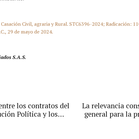
Casación Civil, agraria y Rural. STC6396-2024; Radicación:
C., 29 de mayo de 2024.
iados S.A.S.
entre los contratos del
La relevancia con
ución Política y los
general para la p
l artículo 96 de la
tutela c