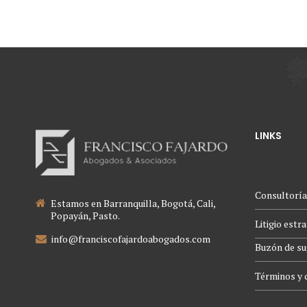
LINKS
Consultoría
Estamos en Barranquilla, Bogotá, Cali,
Popayán, Pasto.
Litigio estr
info@franciscofajardoabogados.com
Buzón de su
Términos y 