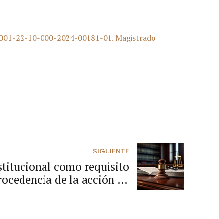
 11001-22-10-000-2024-00181-01. Magistrado
SIGUIENTE
stitucional como requisito
rocedencia de la acción de
ontra providencia judicial.