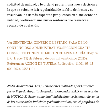
solicitud de nulidad, y le ordenó proferir una nueva decisión en
la que se subsane la irregularidad de la falta de firmas y se
resuelvan los demás aspectos propuestos en el incidente de
nulidad, profiriendo una nueva sentencia que resuelva el
recurso de apelación.
Ver SENTENCIA. CONSEJO DE ESTADO. SALA DE LO
CONTENCIOSO ADMINISTRATIVO. SECCIÓN CUARTA.
CONSEJERO PONENTE: MILTON CHAVES GARCÍA. Bogotá
D.C, trece (13) de febrero de dos mil veinticinco (2025).
Referencia: ACCIÓN DE TUTELA. Radicación: 11001-03-15-
000-2024-05551-01
Nota Aclaratoria.
Las publicaciones realizadas por Francisco
Javier Fajardo Angarita Abogados y Asociados S.A.S. en la sección
de NOTICIAS, tienen como finalidad divulgar decisiones relevantes
de las autoridades judiciales y administrativas, con el propósito de
informar a quienes se interesan en estos temas. Estas