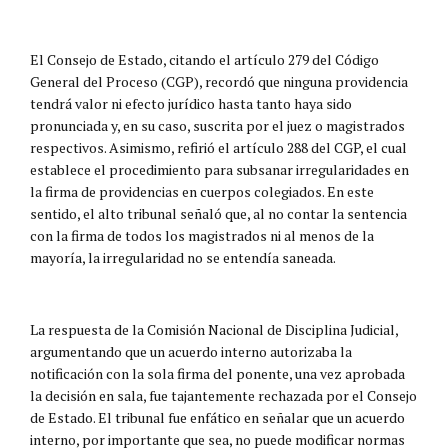
El Consejo de Estado, citando el artículo 279 del Código
General del Proceso (CGP), recordó que ninguna providencia
tendrá valor ni efecto jurídico hasta tanto haya sido
pronunciada y, en su caso, suscrita por el juez o magistrados
respectivos. Asimismo, refirió el artículo 288 del CGP, el cual
establece el procedimiento para subsanar irregularidades en
la firma de providencias en cuerpos colegiados. En este
sentido, el alto tribunal señaló que, al no contar la sentencia
con la firma de todos los magistrados ni al menos de la
mayoría, la irregularidad no se entendía saneada.
La respuesta de la Comisión Nacional de Disciplina Judicial,
argumentando que un acuerdo interno autorizaba la
notificación con la sola firma del ponente, una vez aprobada
la decisión en sala, fue tajantemente rechazada por el Consejo
de Estado. El tribunal fue enfático en señalar que un acuerdo
interno, por importante que sea, no puede modificar normas