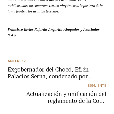
publicaciones no comprometen, en ningún caso, la postura de la
firma frente a los asuntos tratados.
Francisco Javier Fajardo Angarita Abogados y Asociados
S.A.S.
ANTERIOR
Exgobernador del Chocó, Efrén
Palacios Serna, condenado por
corrupción en sentencia de la Corte
SIGUIENTE
Suprema
Actualización y unificación del
reglamento de la Corte
Constitucional: claves del Acuerdo 01