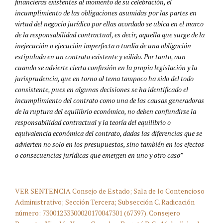
financieras existentes al momento de su celebración, el
incumplimiento de las obligaciones asumidas por las partes en
virtud del negocio jurídico por ellas acordado se ubica en el marco
de la responsabilidad contractual, es decir, aquella que surge de la
inejecución o ejecución imperfecta o tardía de una obligación
estipulada en un contrato existente y válido. Por tanto, aun
cuando se advierte cierta confusión en la propia legislación y la
jurisprudencia, que en torno al tema tampoco ha sido del todo
consistente, pues en algunas decisiones se ha identificado el
incumplimiento del contrato como una de las causas generadoras
de la ruptura del equilibrio económico, no deben confundirse la
responsabilidad contractual y la teoría del equilibrio o
equivalencia económica del contrato, dadas las diferencias que se
advierten no solo en los presupuestos, sino también en los efectos
o consecuencias jurídicas que emergen en uno y otro caso”
VER SENTENCIA Consejo de Estado; Sala de lo Contencioso
Administrativo; Sección Tercera; Subsección C. Radicación
número: 73001233300020170047301 (67397). Consejero