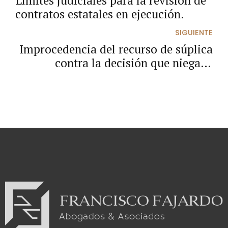
Límites judiciales para la revisión de
contratos estatales en ejecución.
SIGUIENTE
Improcedencia del recurso de súplica
contra la decisión que niega el
trámite de la tacha de falsedad.