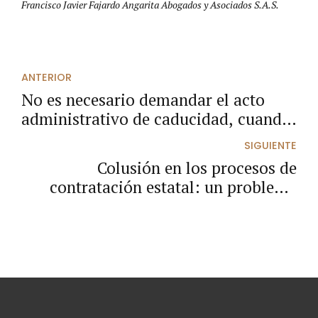
Francisco Javier Fajardo Angarita Abogados y Asociados S.A.S.
ANTERIOR
No es necesario demandar el acto
administrativo de caducidad, cuando
se pretende la nulidad del acto que
SIGUIENTE
ordena la liquidación unilateral del
Colusión en los procesos de
contrato.
contratación estatal: un problema
que debe erradicarse en Colombia.