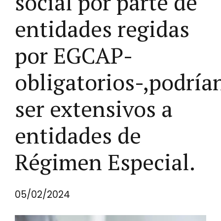
social por parte de
entidades regidas
por EGCAP-
obligatorios-,podría
ser extensivos a
entidades de
Régimen Especial.
05/02/2024