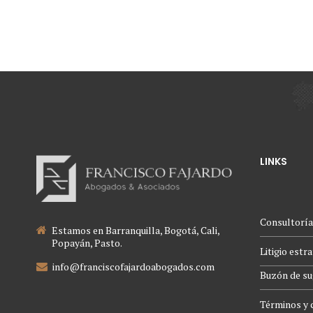
interadministrativos
LINKS
Consultoría
Estamos en Barranquilla, Bogotá, Cali,
Popayán, Pasto.
Litigio estr
info@franciscofajardoabogados.com
Buzón de su
Términos y 