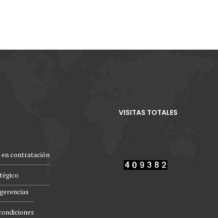
VISITAS TOTALES
 en contratación
atégico
gerencias
condiciones