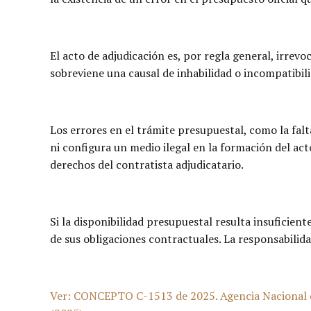
El acto de adjudicación es, por regla general, irrevo
sobreviene una causal de inhabilidad o incompatibili
Los errores en el trámite presupuestal, como la falt
ni configura un medio ilegal en la formación del ac
derechos del contratista adjudicatario.
Si la disponibilidad presupuestal resulta insuficien
de sus obligaciones contractuales. La responsabilida
Ver: CONCEPTO C-1513 de 2025. Agencia Nacional de 