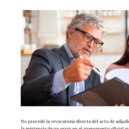
No procede la revocatoria directa del acto de adjudi
la existencia de un error en el presupuesto oficial q