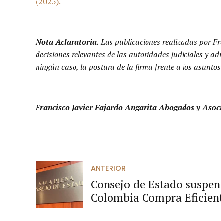
(2025).
Nota Aclaratoria.
Las publicaciones realizadas por Fr
decisiones relevantes de las autoridades judiciales y a
ningún caso, la postura de la firma frente a los asuntos
Francisco Javier Fajardo Angarita Abogados y Asoc
ANTERIOR
Consejo de Estado suspend
Colombia Compra Eficient
restricciones de la Ley de