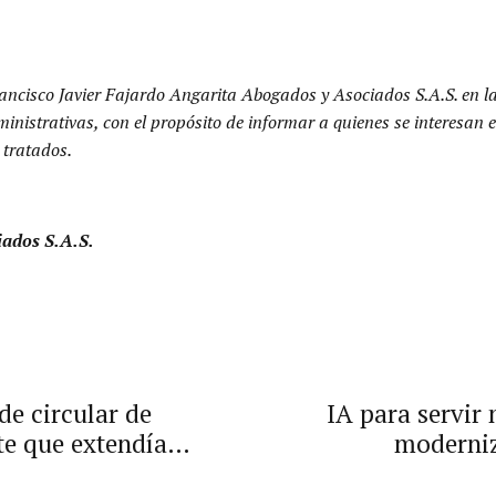
ancisco Javier Fajardo Angarita Abogados y Asociados S.A.S. en l
dministrativas, con el propósito de informar a quienes se interesa
 tratados.
iados S.A.S.
e circular de
IA para servir 
e que extendía
moderniz
 Garantías a contratos