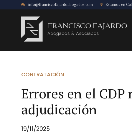
info@franciscofajardoabogados.com
Estamos en Co
CONTRATACIÓN
Errores en el CDP n
adjudicación
19/11/2025