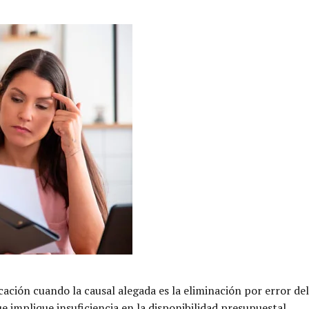
cación cuando la causal alegada es la eliminación por error de
ue implique insuficiencia en la disponibilidad presupuestal.