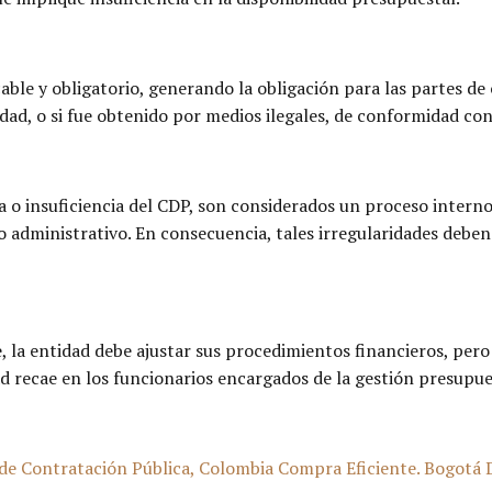
cable y obligatorio, generando la obligación para las partes de
dad, o si fue obtenido por medios ilegales, de conformidad con 
a o insuficiencia del CDP, son considerados un proceso interno
to administrativo. En consecuencia, tales irregularidades debe
te, la entidad debe ajustar sus procedimientos financieros, per
d recae en los funcionarios encargados de la gestión presupues
Contratación Pública, Colombia Compra Eficiente. Bogotá D.C