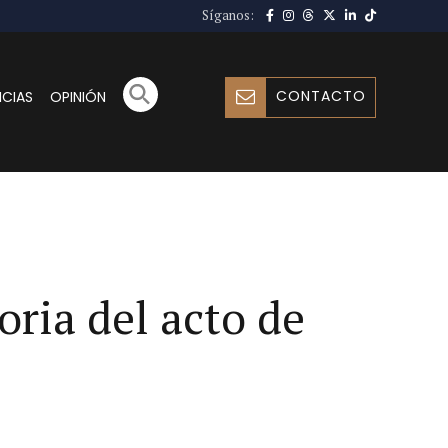
Síganos:
CONTACTO
ICIAS
OPINIÓN
oria del acto de