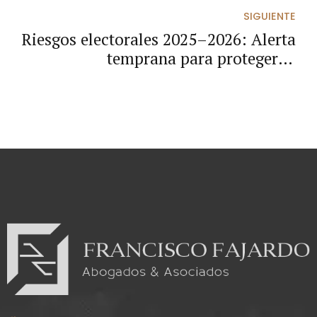
debate del Senado
SIGUIENTE
Riesgos electorales 2025–2026: Alerta
temprana para proteger la
democracia