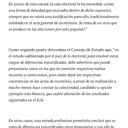
En punto de esta causal, la sala electoral la ha entendido «como
una forma de falsedad que encuadra dentro de dicho supuesto,
siempre que no exista una justificación para ello, tradicionalmente
señalada en el acta general de escrutinios. Se trata de un vicio que
se produce en las elecciones por voto popular»”
Como segundo punto determina el Consejo de Estado que, “
en
el estudio adelantado por el juez de lo electoral, para resolver estos
cargos de diferencias injustificadas, debe advertirse que puede
presentarse casos en los que la comisión respectiva realiza
recuento y correcciones, pero omite dejar las respectivas
constancias en las actas de escrutinio, a pesar de su realización y
mucho menos hace constar la colectividad, candidato u opción
(ejemplo voto blanco), que sufrió alteración de los resultados
registrados en el E14.
En estos casos, una mirada preliminar permitiría concluir que se
trata de diferencias injustificadas entre formularios y con ello la