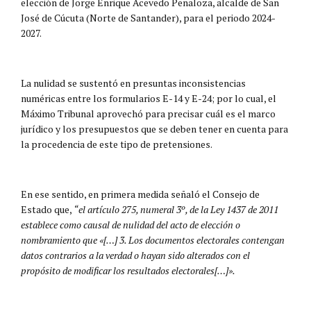
elección de Jorge Enrique Acevedo Peñaloza, alcalde de San
José de Cúcuta (Norte de Santander), para el periodo 2024-
2027.
La nulidad se sustentó en presuntas inconsistencias
numéricas entre los formularios E-14 y E-24; por lo cual, el
Máximo Tribunal aprovechó para precisar cuál es el marco
jurídico y los presupuestos que se deben tener en cuenta para
la procedencia de este tipo de pretensiones.
En ese sentido, en primera medida señaló el Consejo de
Estado que,
“el artículo 275, numeral 3º, de la Ley 1437 de 2011
establece como causal de nulidad del acto de elección o
nombramiento que «[…] 3. Los documentos electorales contengan
datos contrarios a la verdad o hayan sido alterados con el
propósito de modificar los resultados electorales[…]».