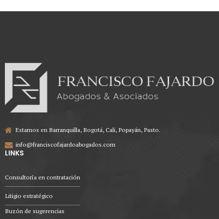
legalización de los documentos
públicos expedidos en el exterior.
Estamos en Barranquilla, Bogotá, Cali, Popayán, Pasto.
info@franciscofajardoabogados.com
LINKS
Consultoría en contratación
Litigio estratégico
Buzón de sugerencias