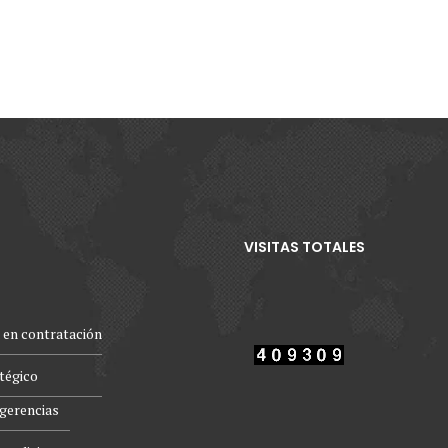
VISITAS TOTALES
 en contratación
atégico
gerencias