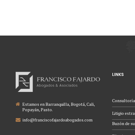
LINKS
Consultoría
Estamos en Barranquilla, Bogotá, Cali,
Popayán, Pasto.
Litigio estr
info@franciscofajardoabogados.com
Buzón de su