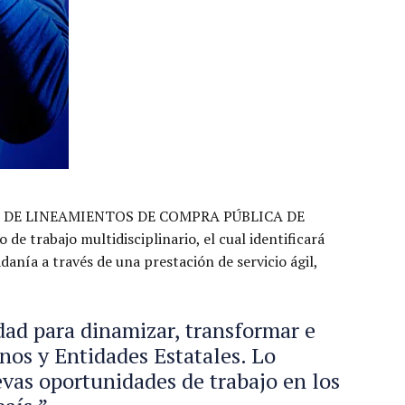
a “GUÍA DE LINEAMIENTOS DE COMPRA PÚBLICA DE
 trabajo multidisciplinario, el cual identificará
anía a través de una prestación de servicio ágil,
ad para dinamizar, transformar e
os y Entidades Estatales. Lo
evas oportunidades de trabajo en los