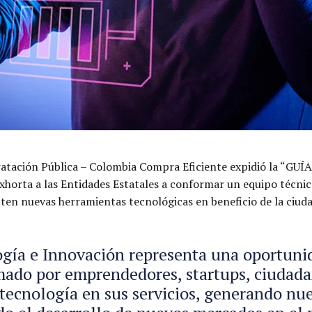
ontratación Pública – Colombia Compra Eficiente expidió l
ta a las Entidades Estatales a conformar un equipo técnico de
ten nuevas herramientas tecnológicas en beneficio de la ciudad
gía e Innovación representa una oportunid
ado por emprendedores, startups, ciudadan
 tecnología en sus servicios, generando nu