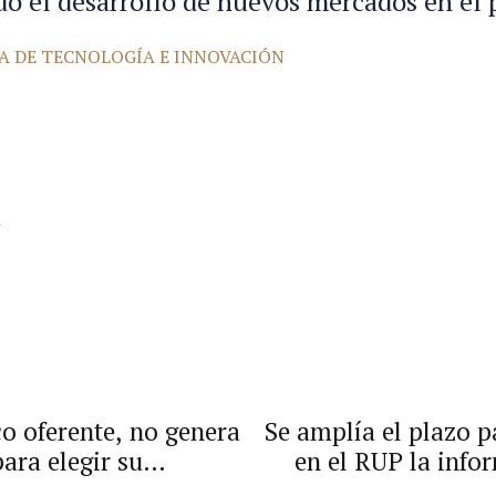
 el desarrollo de nuevos mercados en el p
CA DE TECNOLOGÍA E INNOVACIÓN
co oferente, no genera
Se amplía el plazo p
ara elegir su
en el RUP la info
reviamente calificada