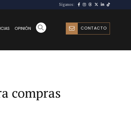
Síganos:
CONTACTO
ICIAS
OPINIÓN
ra compras