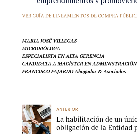
emprendimientos y promoviendo
VER GUÍA DE LINEAMIENTOS DE COMPRA PÚBLI
MARIA JOSÉ VILLEGAS
MICROBIÓLOGA
ESPECIALISTA EN ALTA GERENCIA
CANDIDATA A MAGÍSTER EN ADMINISTRACIÓN
FRANCISCO FAJARDO Abogados & Asociados
ANTERIOR
La habilitación de un úni
obligación de la Entidad p
propuesta si no ha sido p