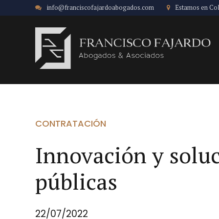
info@franciscofajardoabogados.com
Estamos en Co
CONTRATACIÓN
Innovación y solu
públicas
22/07/2022