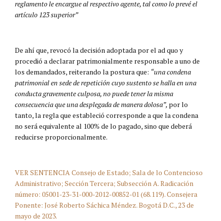
reglamento le encargue al respectivo agente, tal como lo prevé el
artículo 123 superior”
De ahí que, revocó la decisión adoptada por el ad quo y
procedió a declarar patrimonialmente responsable a uno de
los demandados, reiterando la postura que:
“una condena
patrimonial en sede de repetición cuyo sustento se halla en una
conducta gravemente culposa, no puede tener la misma
consecuencia que una desplegada de manera dolosa”,
por lo
tanto, la regla que estableció corresponde a que la condena
no será equivalente al 100% de lo pagado, sino que deberá
reducirse proporcionalmente.
VER SENTENCIA Consejo de Estado; Sala de lo Contencioso
Administrativo; Sección Tercera; Subsección A. Radicación
número: 05001-23-31-000-2012-00852-01 (68.119). Consejera
Ponente: José Roberto Sáchica Méndez. Bogotá D.C., 23 de
mayo de 2023.