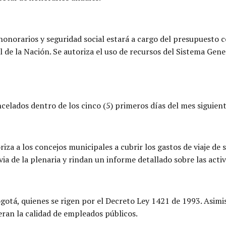
honorarios y seguridad social estará a cargo del presupuesto c
 de la Nación. Se autoriza el uso de recursos del Sistema Gene
elados dentro de los cinco (5) primeros días del mes siguient
riza a los concejos municipales a cubrir los gastos de viaje de
ia de la plenaria y rindan un informe detallado sobre las activ
ogotá, quienes se rigen por el Decreto Ley 1421 de 1993. Asim
eran la calidad de empleados públicos.