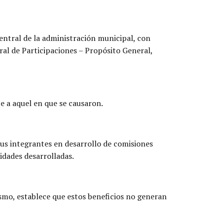
entral de la administración municipal, con
ral de Participaciones – Propósito General,
e a aquel en que se causaron.
 sus integrantes en desarrollo de comisiones
idades desarrolladas.
ismo, establece que estos beneficios no generan