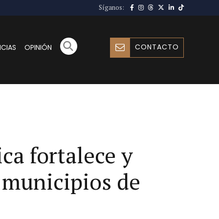
Síganos:
CONTACTO
ICIAS
OPINIÓN
ca fortalece y
s municipios de