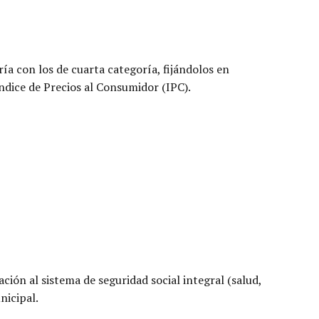
ía con los de cuarta categoría, fijándolos en
ndice de Precios al Consumidor (IPC).
ción al sistema de seguridad social integral (salud,
nicipal.