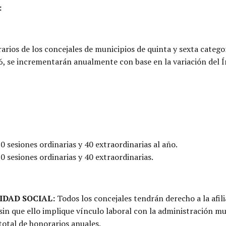
:
rios de los concejales de municipios de quinta y sexta categor
6, se incrementarán anualmente con base en la variación del Í
0 sesiones ordinarias y 40 extraordinarias al año.
0 sesiones ordinarias y 40 extraordinarias.
IDAD SOCIAL:
Todos los concejales tendrán derecho a la afilia
sin que ello implique vínculo laboral con la administración mu
total de honorarios anuales.