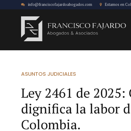
info@franciscofajardoabogados.com
Estamos en Co
ASUNTOS JUDICIALES
Ley 2461 de 2025: 
dignifica la labor 
Colombia.