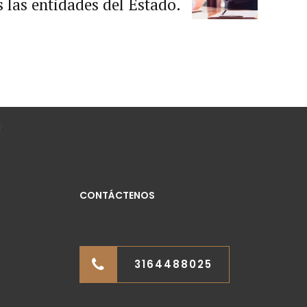
 las entidades del Estado.
CONTÁCTENOS
3164488025