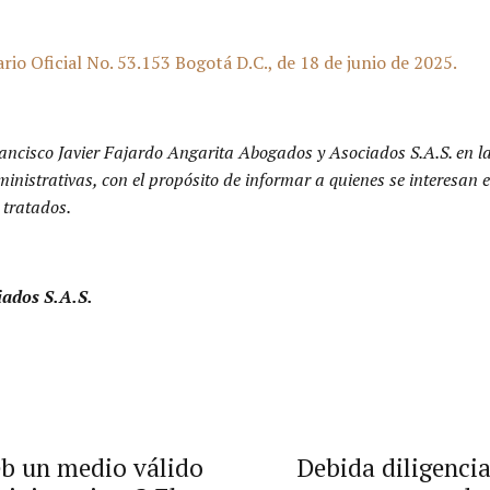
io Oficial No. 53.153 Bogotá D.C., de 18 de junio de 2025.
ancisco Javier Fajardo Angarita Abogados y Asociados S.A.S. en l
dministrativas, con el propósito de informar a quienes se interesa
 tratados.
iados S.A.S.
eb un medio válido
Debida diligencia