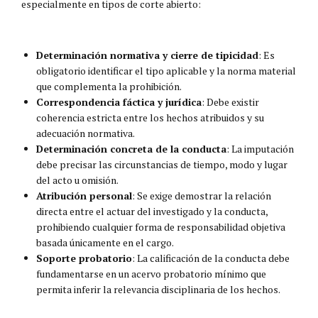
especialmente en tipos de corte abierto:
Determinación normativa y cierre de tipicidad
: Es
obligatorio identificar el tipo aplicable y la norma material
que complementa la prohibición.
Correspondencia fáctica y jurídica
: Debe existir
coherencia estricta entre los hechos atribuidos y su
adecuación normativa.
Determinación concreta de la conducta
: La imputación
debe precisar las circunstancias de tiempo, modo y lugar
del acto u omisión.
Atribución personal
: Se exige demostrar la relación
directa entre el actuar del investigado y la conducta,
prohibiendo cualquier forma de responsabilidad objetiva
basada únicamente en el cargo.
Soporte probatorio
: La calificación de la conducta debe
fundamentarse en un acervo probatorio mínimo que
permita inferir la relevancia disciplinaria de los hechos.