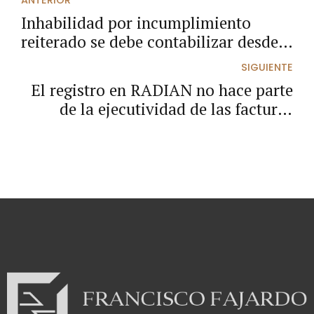
ANTERIOR
Inhabilidad por incumplimiento
reiterado se debe contabilizar desde
el registro de la última sanción en el
SIGUIENTE
RUP.
El registro en RADIAN no hace parte
de la ejecutividad de las facturas
electrónicas de venta.