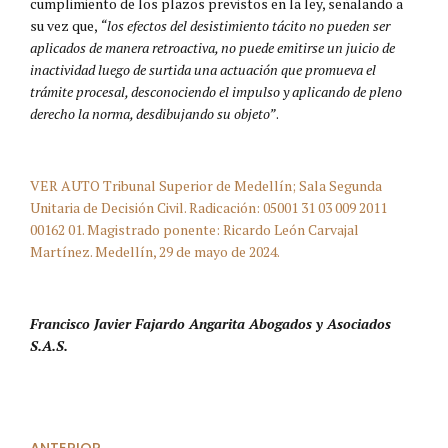
cumplimiento de los plazos previstos en la ley, señalando a
su vez que,
“los efectos del desistimiento tácito no pueden ser
aplicados de manera retroactiva, no puede emitirse un juicio de
inactividad luego de surtida una actuación que promueva el
trámite procesal, desconociendo el impulso y aplicando de pleno
derecho la norma, desdibujando su objeto”
.
VER AUTO Tribunal Superior de Medellín; Sala Segunda
Unitaria de Decisión Civil. Radicación: 05001 31 03 009 2011
00162 01. Magistrado ponente: Ricardo León Carvajal
Martínez. Medellín, 29 de mayo de 2024.
Francisco Javier Fajardo Angarita Abogados y Asociados
S.A.S.