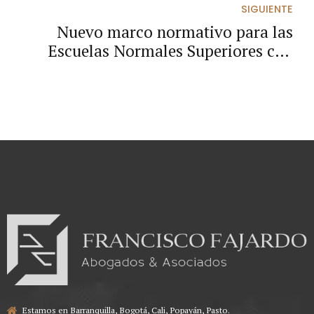
propios integrantes como
SIGUIENTE
subcontratista?
Nuevo marco normativo para las
Escuelas Normales Superiores con
priorización en la celebración y
ejecución de contratos estatales.
Estamos en Barranquilla, Bogotá, Cali, Popayán, Pasto.