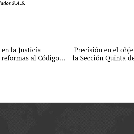
iados S.A.S.
en la Justicia
Precisión en el obj
s reformas al Código
la Sección Quinta d