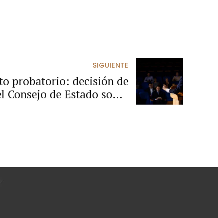
SIGUIENTE
eto probatorio: decisión de
el Consejo de Estado sobre
pruebas testimoniales.