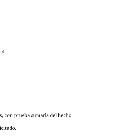
ad.
s, con prueba sumaria del hecho.
icitado.