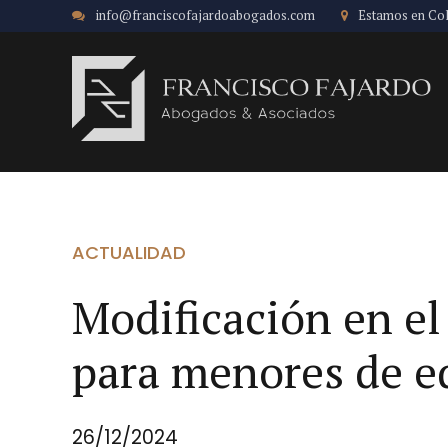
info@franciscofajardoabogados.com
Estamos en Co
ACTUALIDAD
Modificación en el
para menores de e
26/12/2024