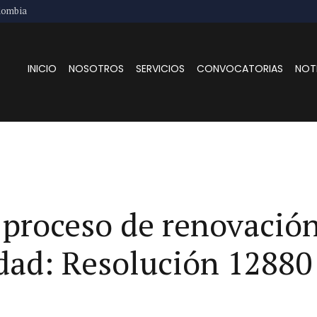
lombia
INICIO
NOSOTROS
SERVICIOS
CONVOCATORIAS
NOT
 proceso de renovació
dad: Resolución 12880