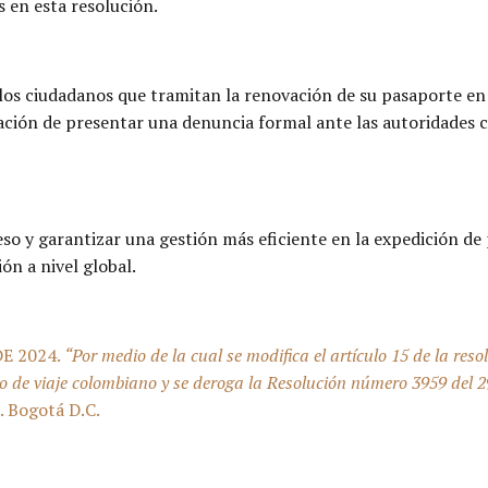
s en esta resolución.
os ciudadanos que tramitan la renovación de su pasaporte en l
gación de presentar una denuncia formal ante las autoridades c
eso y garantizar una gestión más eficiente en la expedición d
ón a nivel global.
DE 2024.
“Por medio de la cual se modifica el artículo 15 de la res
o de viaje colombiano y se deroga la Resolución número 3959 del 2
. Bogotá D.C.