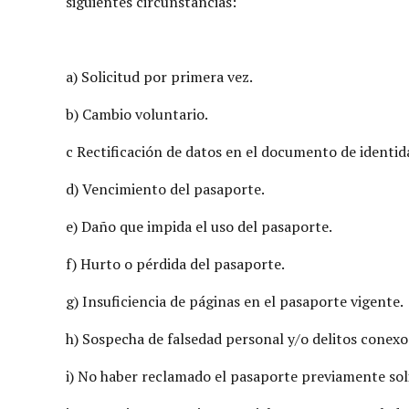
siguientes circunstancias:
a) Solicitud por primera vez.
b) Cambio voluntario.
c Rectificación de datos en el documento de identid
d) Vencimiento del pasaporte.
e) Daño que impida el uso del pasaporte.
f) Hurto o pérdida del pasaporte.
g) Insuficiencia de páginas en el pasaporte vigente.
h) Sospecha de falsedad personal y/o delitos conexo
i) No haber reclamado el pasaporte previamente sol