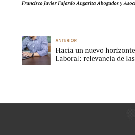
Francisco Javier Fajardo Angarita Abogados y Asoc
ANTERIOR
Hacia un nuevo horizonte 
Laboral: relevancia de la
Procesal del Trabajo