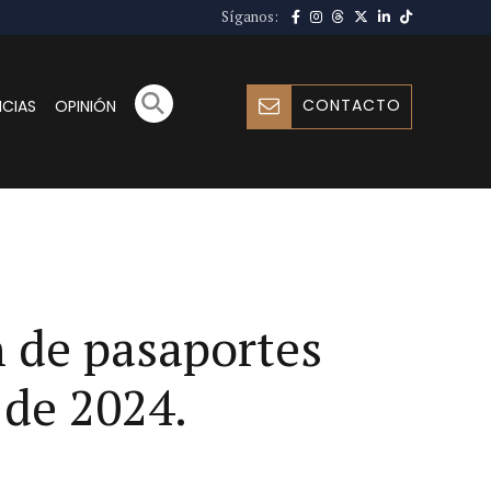
Síganos:
CONTACTO
ICIAS
OPINIÓN
n de pasaportes
 de 2024.