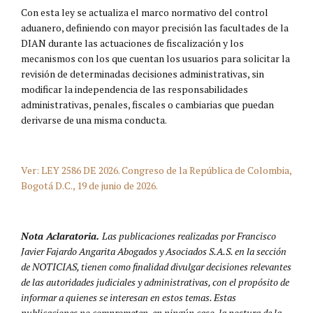
Con esta ley se actualiza el marco normativo del control
aduanero, definiendo con mayor precisión las facultades de la
DIAN durante las actuaciones de fiscalización y los
mecanismos con los que cuentan los usuarios para solicitar la
revisión de determinadas decisiones administrativas, sin
modificar la independencia de las responsabilidades
administrativas, penales, fiscales o cambiarias que puedan
derivarse de una misma conducta.
Ver: LEY 2586 DE 2026. Congreso de la República de Colombia,
Bogotá D.C., 19 de junio de 2026.
Nota Aclaratoria.
Las publicaciones realizadas por Francisco
Javier Fajardo Angarita Abogados y Asociados S.A.S. en la sección
de NOTICIAS, tienen como finalidad divulgar decisiones relevantes
de las autoridades judiciales y administrativas, con el propósito de
informar a quienes se interesan en estos temas. Estas
publicaciones no comprometen, en ningún caso, la postura de la