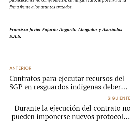
firma frente a los asuntos tratados.
Francisco Javier Fajardo Angarita Abogados y Asociados
S.A.S.
ANTERIOR
Contratos para ejecutar recursos del
SGP en resguardos indígenas deberán
publicarse en SECOP
SIGUIENTE
Durante la ejecución del contrato no
pueden imponerse nuevos protocolos
ni requisitos ajenos a lo pactado