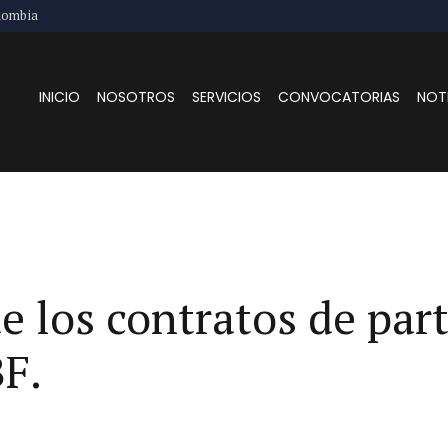
lombia
INICIO
NOSOTROS
SERVICIOS
CONVOCATORIAS
NOT
e los contratos de par
BF.