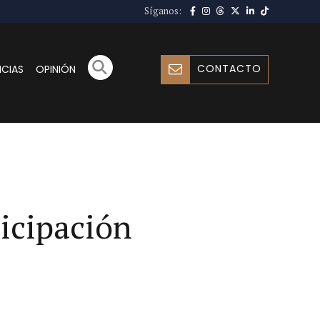
Síganos:
CONTACTO
ICIAS
OPINIÓN
ticipación