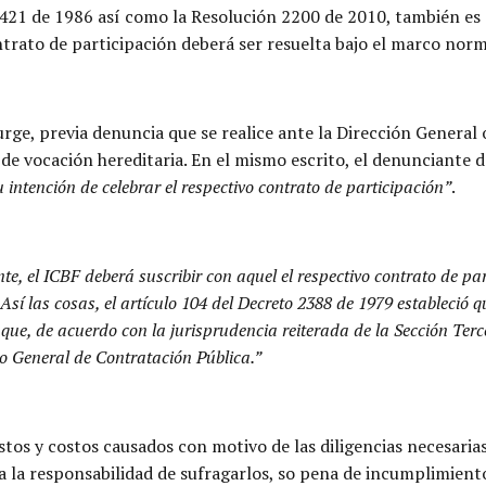
3421 de 1986 así como la Resolución 2200 de 2010, también es a
ontrato de participación deberá ser resuelta bajo el marco no
urge, previa denuncia que se realice ante la Dirección General
 de vocación hereditaria. En el mismo escrito, el denunciante 
 intención de celebrar el respectivo contrato de participación”
.
, el ICBF deberá suscribir con aquel el respectivo contrato de part
 Así las cosas, el artículo 104 del Decreto 2388 de 1979 estableció
 que, de acuerdo con la jurisprudencia reiterada de la Sección Terc
to General de Contratación Pública.”
tos y costos causados con motivo de las diligencias necesarias
a la responsabilidad de sufragarlos, so pena de incumplimient