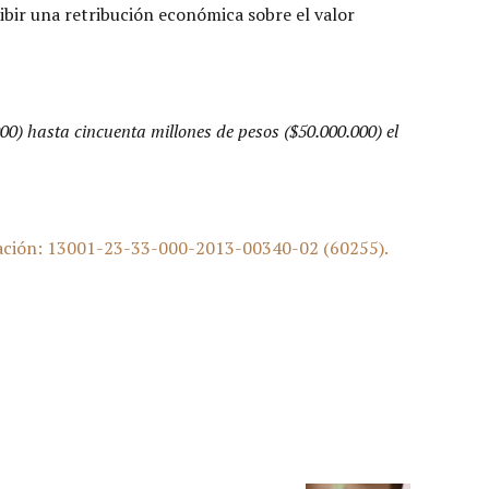
ibir una retribución económica sobre el valor
000) hasta cincuenta millones de pesos ($50.000.000) el
icación: 13001-23-33-000-2013-00340-02 (60255).