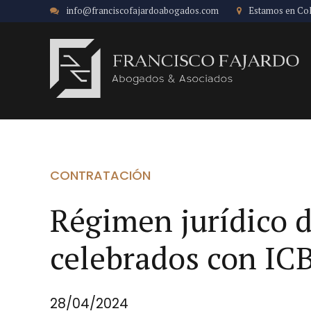
info@franciscofajardoabogados.com
Estamos en Co
CONTRATACIÓN
Régimen jurídico d
celebrados con IC
28/04/2024