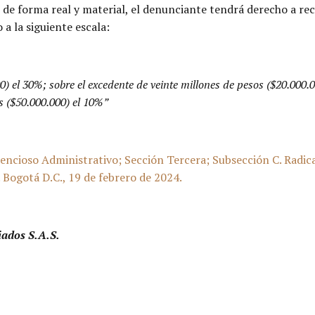
de forma real y material, el denunciante tendrá derecho a rec
a la siguiente escala:
0) el 30%; sobre el excedente de veinte millones de pesos ($20.000.
s ($50.000.000) el 10%”
encioso Administrativo; Sección Tercera; Subsección C. Rad
Bogotá D.C., 19 de febrero de 2024.
iados S.A.S.