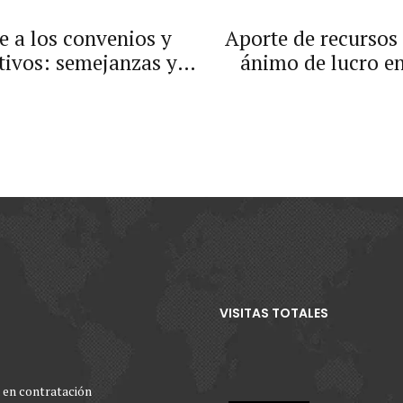
e a los convenios y
Aporte de recursos 
tivos: semejanzas y
ánimo de lucro en
suscritos en virtud
VISITAS TOTALES
 en contratación