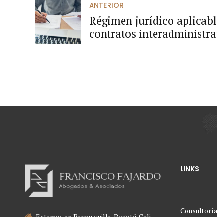
ANTERIOR
Régimen jurídico aplicabl
contratos interadministra
diferencias.
LINKS
Consultoría
Estamos en Barranquilla, Bogotá, Cali,