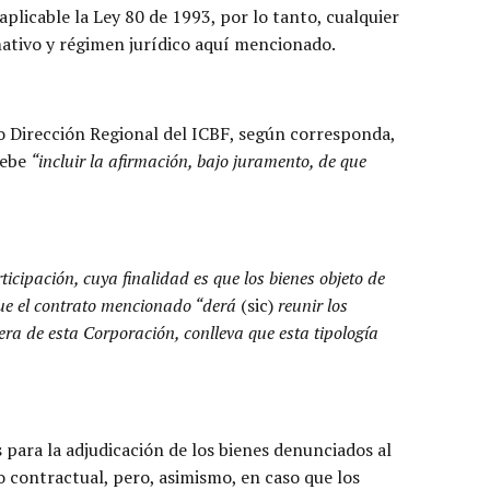
plicable la Ley 80 de 1993, por lo tanto, cualquier
rmativo y régimen jurídico aquí mencionado.
 o Dirección Regional del ICBF, según corresponda,
debe
“incluir la afirmación, bajo juramento, de que
icipación, cuya finalidad es que los bienes objeto de
 que el contrato mencionado “derá
(sic)
reunir los
era de esta Corporación, conlleva que esta tipología
 para la adjudicación de los bienes denunciados al
o contractual, pero, asimismo, en caso que los