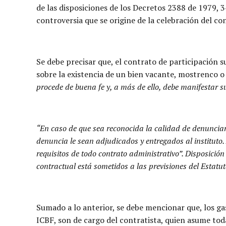
de las disposiciones de los Decretos 2388 de 1979, 
controversia que se origine de la celebración del c
Se debe precisar que, el contrato de participación s
sobre la existencia de un bien vacante, mostrenco o
procede de buena fe y, a más de ello, debe manifestar su
“En caso de que sea reconocida la calidad de denunciante
denuncia le sean adjudicados y entregados al instituto.
requisitos de todo contrato administrativo”. Disposición
contractual está sometidos a las previsiones del Estatu
Sumado a lo anterior, se debe mencionar que, los gas
ICBF, son de cargo del contratista, quien asume tod