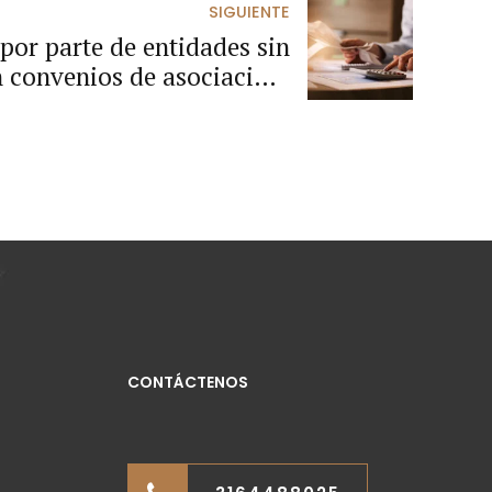
SIGUIENTE
por parte de entidades sin
 convenios de asociación,
 del artículo 5 del Decreto
092 de 2017.
CONTÁCTENOS