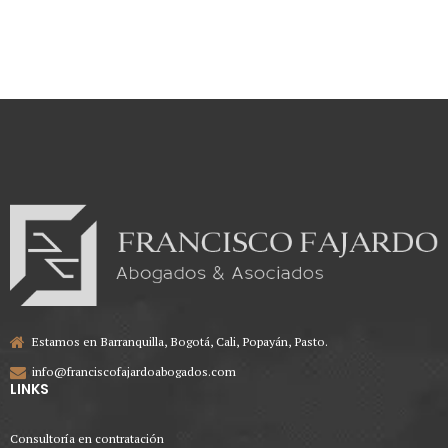
oportunamente radicadas
argumentando inconvenientes
técnicos
Estamos en Barranquilla, Bogotá, Cali, Popayán, Pasto.
info@franciscofajardoabogados.com
LINKS
Consultoría en contratación