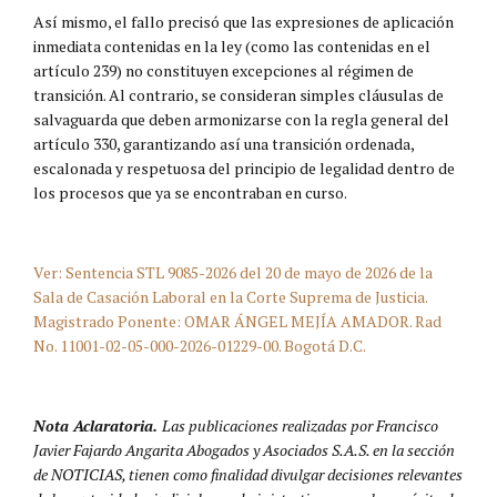
Así mismo, el fallo precisó que las expresiones de aplicación
inmediata contenidas en la ley (como las contenidas en el
artículo 239) no constituyen excepciones al régimen de
transición. Al contrario, se consideran simples cláusulas de
salvaguarda que deben armonizarse con la regla general del
artículo 330, garantizando así una transición ordenada,
escalonada y respetuosa del principio de legalidad dentro de
los procesos que ya se encontraban en curso.
Ver: Sentencia STL 9085-2026 del 20 de mayo de 2026 de la
Sala de Casación Laboral en la Corte Suprema de Justicia.
Magistrado Ponente: OMAR ÁNGEL MEJÍA AMADOR. Rad
No. 11001-02-05-000-2026-01229-00. Bogotá D.C.
Nota Aclaratoria.
Las publicaciones realizadas por Francisco
Javier Fajardo Angarita Abogados y Asociados S.A.S. en la sección
de NOTICIAS, tienen como finalidad divulgar decisiones relevantes