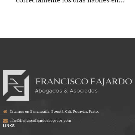
presentación de Demandas
Electorales
Estamos en Barranquilla, Bogotá, Cali, Popayán, Pasto.
info@franciscofajardoabogados.com
LINKS