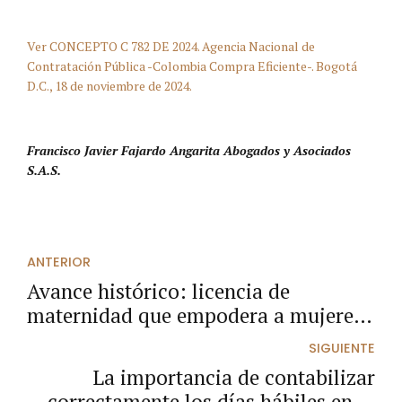
Ver CONCEPTO C 782 DE 2024. Agencia Nacional de
Contratación Pública -Colombia Compra Eficiente-. Bogotá
D.C., 18 de noviembre de 2024.
Francisco Javier Fajardo Angarita Abogados y Asociados
S.A.S.
ANTERIOR
Avance histórico: licencia de
maternidad que empodera a mujeres
en cargos de elección popular
SIGUIENTE
La importancia de contabilizar
correctamente los días hábiles en la