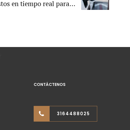
tos en tiempo real para la
movilidad eléctrica.
CONTÁCTENOS
3164488025