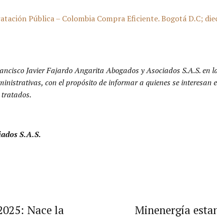
ación Pública – Colombia Compra Eficiente. Bogotá D.C; dieci
ancisco Javier Fajardo Angarita Abogados y Asociados S.A.S. en l
dministrativas, con el propósito de informar a quienes se interesa
 tratados.
iados S.A.S.
2025: Nace la
Minenergía estan