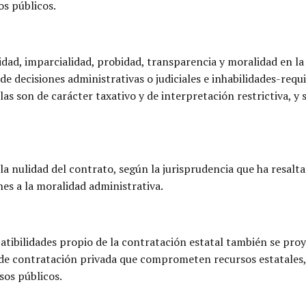
os públicos.
eidad, imparcialidad, probidad, transparencia y moralidad en la
de decisiones administrativas o judiciales e inhabilidades-requ
las son de carácter taxativo y de interpretación restrictiva, y
a nulidad del contrato, según la jurisprudencia que ha resalt
nes a la moralidad administrativa.
tibilidades propio de la contratación estatal también se proye
 de contratación privada que comprometen recursos estatales,
sos públicos.