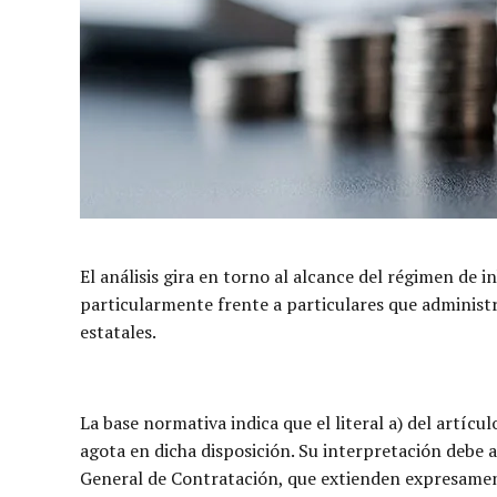
El análisis gira en torno al alcance del régimen de i
particularmente frente a particulares que adminis
estatales.
La base normativa indica que el literal a) del artícul
agota en dicha disposición. Su interpretación debe 
General de Contratación, que extienden expresamente