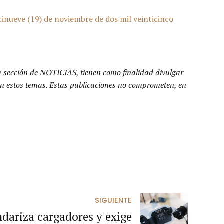
nueve (19) de noviembre de dos mil veinticinco
a sección de NOTICIAS, tienen como finalidad divulgar
n en estos temas. Estas publicaciones no comprometen, en
SIGUIENTE
dariza cargadores y exige