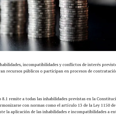
nhabilidades, incompatibilidades y conflictos de interés previst
tran recursos públicos o participan en procesos de contratac
o 8.1 remite a todas las inhabilidades previstas en la Constituc
armonizarse con normas como el artículo 13 de la Ley 1150 de 
 la aplicación de las inhabilidades e incompatibilidades a e