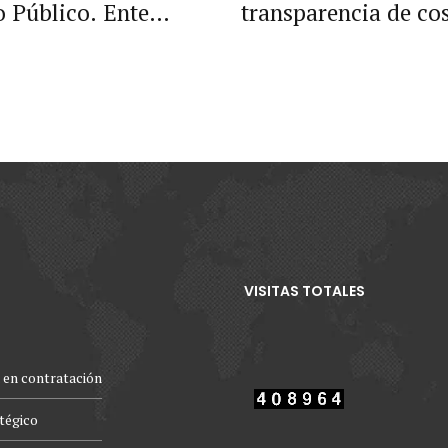
o Público. Ente
transparencia de cos
a Procuraduría.
VISITAS TOTALES
 en contratación
atégico