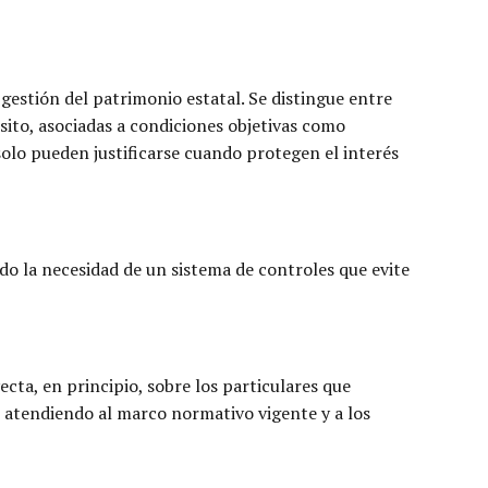
 gestión del patrimonio estatal. Se distingue entre
isito, asociadas a condiciones objetivas como
 solo pueden justificarse cuando protegen el interés
ado la necesidad de un sistema de controles que evite
cta, en principio, sobre los particulares que
 atendiendo al marco normativo vigente y a los