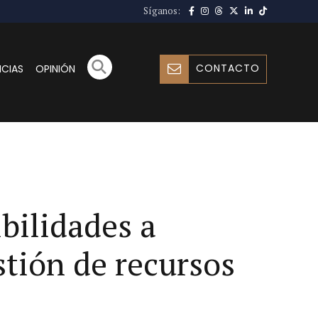
Síganos:
CONTACTO
ICIAS
OPINIÓN
bilidades a
stión de recursos