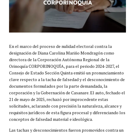
En el marco del proceso de nulidad electoral contra la
designación de Diana Carolina Mariño Mondragón como
directora de la Corporación Autónoma Regional de la
Orinoquía CORPORINOQUÍA, para el periodo 2024-2027, el
Consejo de Estado Sección Quinta emitió un pronunciamiento
clave respecto a la tacha de falsedad y el desconocimiento de
documentos formulados por la parte demandada, la
corporación y la Gobernación de Casanare. El auto, fechado el
21 de mayo de 2025, rechazó por improcedente estas
solicitudes, aclarando con precisión la naturaleza, alcance y
requisitos jurídicos de esta figura procesal y diferenciando los
conceptos de falsedad material e ideológica.
Las tachas y desconocimientos fueron promovidos contra un