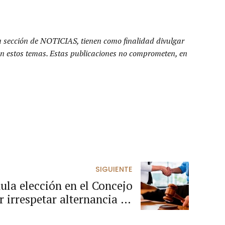
a sección de NOTICIAS, tienen como finalidad divulgar
n en estos temas. Estas publicaciones no comprometen, en
SIGUIENTE
ula elección en el Concejo
irrespetar alternancia de
género