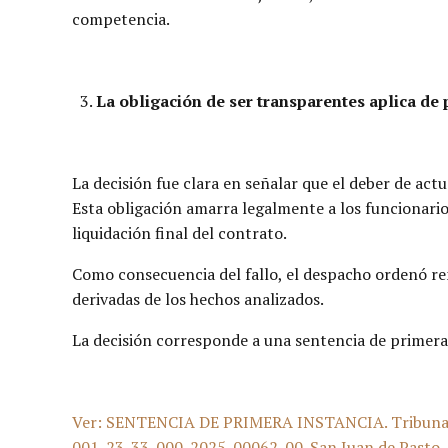
competencia.
La obligación de ser transparentes aplica de p
La decisión fue clara en señalar que el deber de act
Esta obligación amarra legalmente a los funcionarios
liquidación final del contrato.
Como consecuencia del fallo, el despacho ordenó rem
derivadas de los hechos analizados.
La decisión corresponde a una sentencia de primera 
Ver: SENTENCIA DE PRIMERA INSTANCIA. Tribunal Ad
001-23-33-000-2025-00062-00. San Juan de Pasto, die