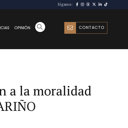
Síganos:
CONTACTO
ICIAS
OPINIÓN
n a la moralidad
NARIÑO