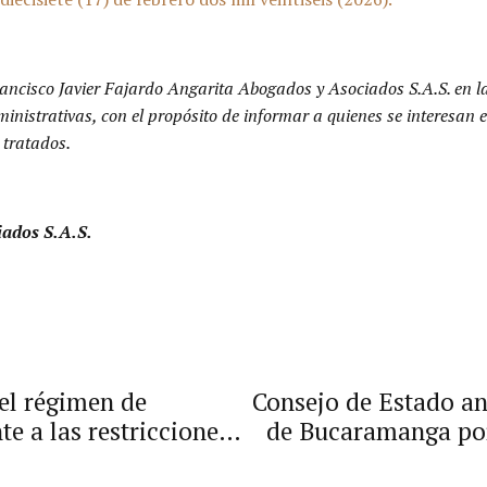
ancisco Javier Fajardo Angarita Abogados y Asociados S.A.S. en l
dministrativas, con el propósito de informar a quienes se interesa
 tratados.
iados S.A.S.
el régimen de
Consejo de Estado an
te a las restricciones
de Bucaramanga por 