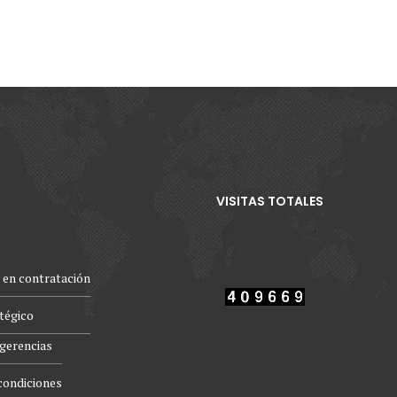
VISITAS TOTALES
 en contratación
atégico
gerencias
condiciones