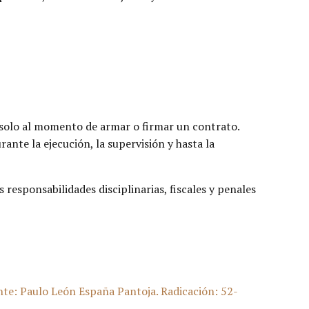
ta solo al momento de armar o firmar un contrato.
ante la ejecución, la supervisión y hasta la
responsabilidades disciplinarias, fiscales y penales
e: Paulo León España Pantoja. Radicación: 52-