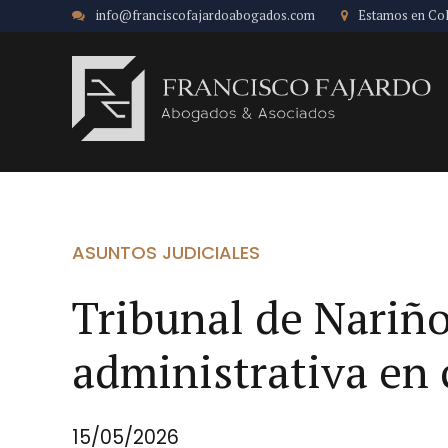
info@franciscofajardoabogados.com
Estamos en Co
ASUNTOS JUDICIALES
Tribunal de Nariño
administrativa e
15/05/2026