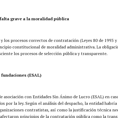
falta grave a la moralidad pública
s y los procesos correctos de contratación (Leyes 80 de 1993 y
rincipio constitucional de moralidad administrativa. La obliga
ciente los procesos de selección pública y transparente.
n fundaciones (ESAL)
 asociación con Entidades Sin Ánimo de Lucro (ESAL) en caso
os por la ley. Según el análisis del despacho, la entidad habrí
ganizaciones contratistas, así como la justificación técnica ne
s afectaron principios de la contratación pública como la transp