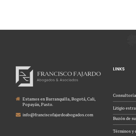
LINKS
Consultoría
Estamos en Barranquilla, Bogotá, Cali,
Popayán, Pasto.
Litigio estr
info@franciscofajardoabogados.com
Buzón de su
Términos y 