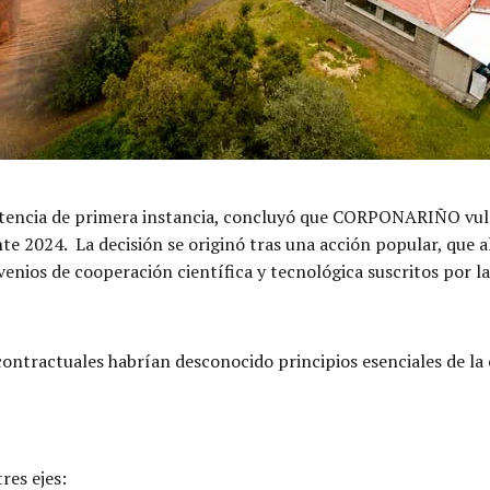
ntencia de primera instancia, concluyó que CORPONARIÑO vuln
te 2024. La decisión se originó tras una acción popular, que 
venios de cooperación científica y tecnológica suscritos por l
contractuales habrían desconocido principios esenciales de la 
res ejes: