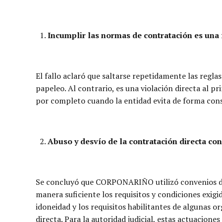
Incumplir las normas de contratación es una 
El fallo aclaró que saltarse repetidamente las regla
papeleo. Al contrario, es una violación directa al p
por completo cuando la entidad evita de forma cons
Abuso y desvío de la contratación directa co
Se concluyó que CORPONARIÑO utilizó convenios de
manera suficiente los requisitos y condiciones exigid
idoneidad y los requisitos habilitantes de algunas or
directa. Para la autoridad judicial, estas actuacione