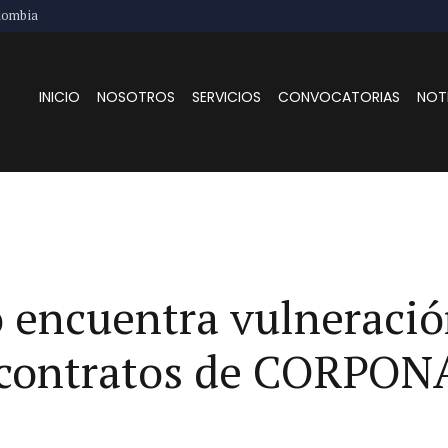
lombia
INICIO
NOSOTROS
SERVICIOS
CONVOCATORIAS
NOT
 encuentra vulneració
n contratos de CORPO