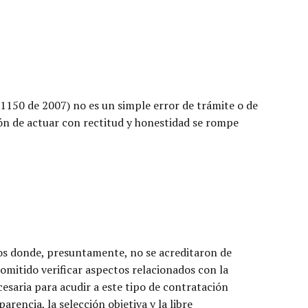
 1150 de 2007) no es un simple error de trámite o de
ción de actuar con rectitud y honestidad se rompe
s donde, presuntamente, no se acreditaron de
a omitido verificar aspectos relacionados con la
cesaria para acudir a este tipo de contratación
arencia, la selección objetiva y la libre