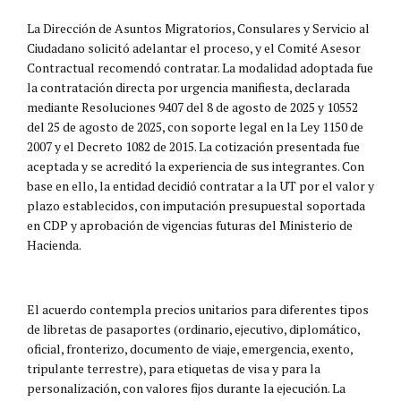
La Dirección de Asuntos Migratorios, Consulares y Servicio al
Ciudadano solicitó adelantar el proceso, y el Comité Asesor
Contractual recomendó contratar. La modalidad adoptada fue
la contratación directa por urgencia manifiesta, declarada
mediante Resoluciones 9407 del 8 de agosto de 2025 y 10552
del 25 de agosto de 2025, con soporte legal en la Ley 1150 de
2007 y el Decreto 1082 de 2015. La cotización presentada fue
aceptada y se acreditó la experiencia de sus integrantes. Con
base en ello, la entidad decidió contratar a la UT por el valor y
plazo establecidos, con imputación presupuestal soportada
en CDP y aprobación de vigencias futuras del Ministerio de
Hacienda.
El acuerdo contempla precios unitarios para diferentes tipos
de libretas de pasaportes (ordinario, ejecutivo, diplomático,
oficial, fronterizo, documento de viaje, emergencia, exento,
tripulante terrestre), para etiquetas de visa y para la
personalización, con valores fijos durante la ejecución. La