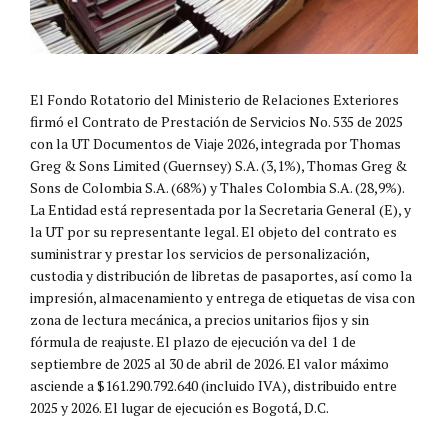
El Fondo Rotatorio del Ministerio de Relaciones Exteriores
firmó el Contrato de Prestación de Servicios No. 535 de 2025
con la UT Documentos de Viaje 2026, integrada por Thomas
Greg & Sons Limited (Guernsey) S.A. (3,1%), Thomas Greg &
Sons de Colombia S.A. (68%) y Thales Colombia S.A. (28,9%).
La Entidad está representada por la Secretaria General (E), y
la UT por su representante legal. El objeto del contrato es
suministrar y prestar los servicios de personalización,
custodia y distribución de libretas de pasaportes, así como la
impresión, almacenamiento y entrega de etiquetas de visa con
zona de lectura mecánica, a precios unitarios fijos y sin
fórmula de reajuste. El plazo de ejecución va del 1 de
septiembre de 2025 al 30 de abril de 2026. El valor máximo
asciende a $161.290.792.640 (incluido IVA), distribuido entre
2025 y 2026. El lugar de ejecución es Bogotá, D.C.