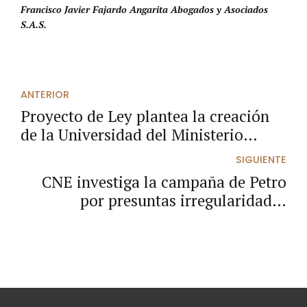
Francisco Javier Fajardo Angarita Abogados y Asociados
S.A.S.
ANTERIOR
Proyecto de Ley plantea la creación
de la Universidad del Ministerio
Público
SIGUIENTE
CNE investiga la campaña de Petro
por presuntas irregularidades
millonarias en su financiación