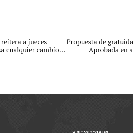
reitera a jueces
Propuesta de gratuid
osa cualquier cambio
Aprobada en s
ial
VISITAS TOTALES