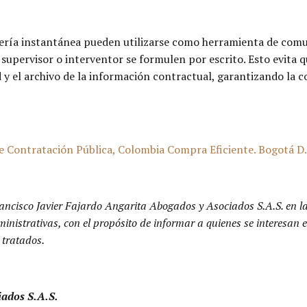
ería instantánea pueden utilizarse como herramienta de comun
l supervisor o interventor se formulen por escrito. Esto evita q
y el archivo de la información contractual, garantizando la 
ontratación Pública, Colombia Compra Eficiente. Bogotá D.C.,
ancisco Javier Fajardo Angarita Abogados y Asociados S.A.S. en l
dministrativas, con el propósito de informar a quienes se interesa
 tratados.
iados S.A.S.