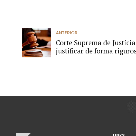
ANTERIOR
Corte Suprema de Justicia 
justificar de forma rigur
frente al precedente judic
LINKS