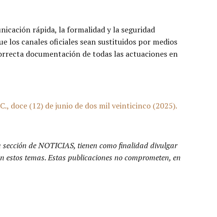
icación rápida, la formalidad y la seguridad
ue los canales oficiales sean sustituidos por medios
correcta documentación de todas las actuaciones en
 doce (12) de junio de dos mil veinticinco (2025).
a sección de NOTICIAS, tienen como finalidad divulgar
n en estos temas. Estas publicaciones no comprometen, en