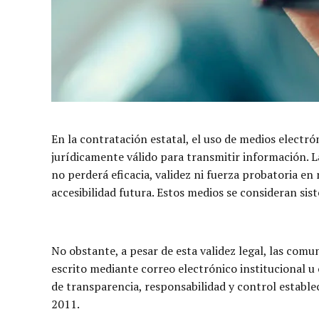
En la contratación estatal, el uso de medios elect
jurídicamente válido para transmitir información. 
no perderá eficacia, validez ni fuerza probatoria en
accesibilidad futura. Estos medios se consideran sis
No obstante, a pesar de esta validez legal, las com
escrito mediante correo electrónico institucional u 
de transparencia, responsabilidad y control estableci
2011.