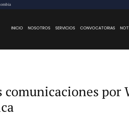
lombia
INICIO
NOSOTROS
SERVICIOS
CONVOCATORIAS
NOT
as comunicaciones por
ica