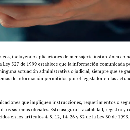
rónicos, incluyendo aplicaciones de mensajería instantánea c
La Ley 527 de 1999 establece que la información comunicada p
 ninguna actuación administrativa o judicial, siempre que se ga
temas de información permitidos por el legislador en las actua
unicaciones que impliquen instrucciones, requerimientos o seg
otros sistemas oficiales. Esto asegura trazabilidad, registro 
dos en los artículos 4, 5, 12, 14, 26 y 32 de la Ley 80 de 1993