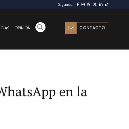
Síganos:
CONTACTO
ICIAS
OPINIÓN
 WhatsApp en la