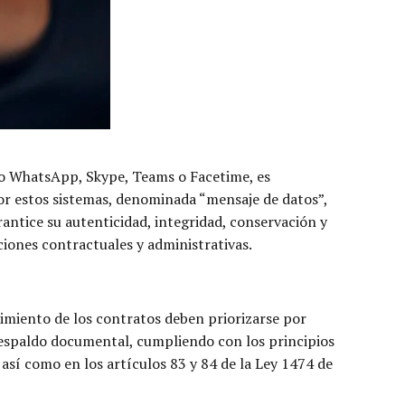
omo WhatsApp, Skype, Teams o Facetime, es
or estos sistemas, denominada “mensaje de datos”,
rantice su autenticidad, integridad, conservación y
ciones contractuales y administrativas.
uimiento de los contratos deben priorizarse por
y respaldo documental, cumpliendo con los principios
, así como en los artículos 83 y 84 de la Ley 1474 de