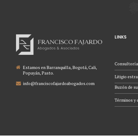
LINKS
Consultoría
Estamos en Barranquilla, Bogotá, Cali,
Popayán, Pasto.
Litigio estr
info@franciscofajardoabogados.com
Buzón de su
Términos y 