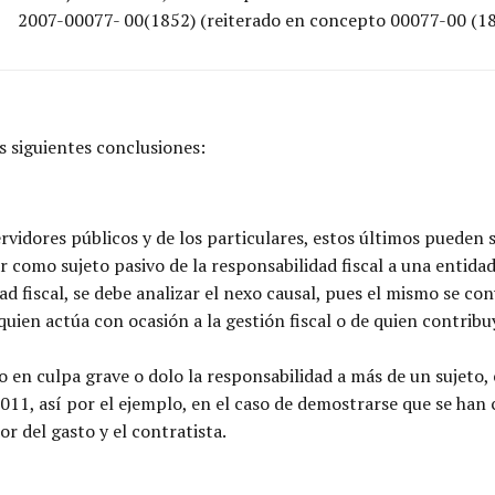
2007-00077- 00(1852) (reiterado en concepto 00077-00 (18
s siguientes conclusiones:
servidores públicos y de los particulares, estos últimos pueden 
como sujeto pasivo de la responsabilidad fiscal a una entidad
ad fiscal, se debe analizar el nexo causal, pues el mismo se co
 quien actúa con ocasión a la gestión fiscal o de quien contrib
n culpa grave o dolo la responsabilidad a más de un sujeto,
 2011, así por el ejemplo, en el caso de demostrarse que se han
r del gasto y el contratista.