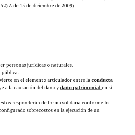
52) A de 15 de diciembre de 2009)
ser personas jurídicas o naturales.
 pública.
nvierte en el elemento articulador entre la
conducta
uye a la causación del daño y
daño patrimonial
en sí
 estos responderán de forma solidaria conforme lo
 configurado sobrecostos en la ejecución de un