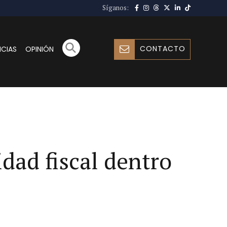
Síganos:
CONTACTO
ICIAS
OPINIÓN
idad fiscal dentro