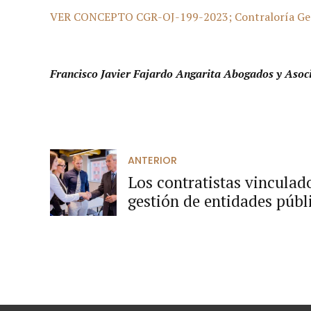
VER CONCEPTO CGR-OJ-199-2023; Contraloría Genera
Francisco Javier Fajardo Angarita Abogados y Asoc
ANTERIOR
Los contratistas vincula
gestión de entidades públ
disciplinables.