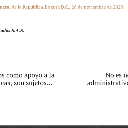
l de la República. Bogotá D.C., 28 de noviembre de 2023.
iados S.A.S.
dos como apoyo a la
No es n
icas, son sujetos
administrativ
pretende la nuli
liquidaci