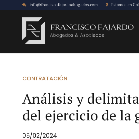
info@franciscofajardoabogados.com
Estamos en Co
CONTRATACIÓN
Análisis y delimita
del ejercicio de la 
05/02/2024