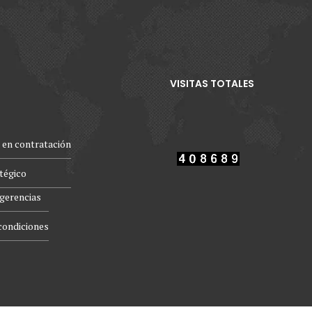
VISITAS TOTALES
 en contratación
atégico
gerencias
condiciones