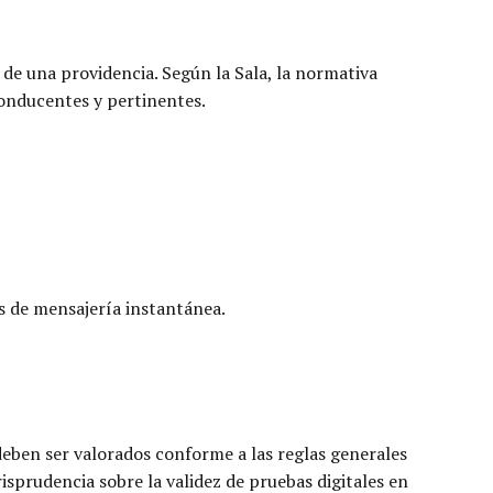
 de una providencia. Según la Sala, la normativa
conducentes y pertinentes.
s de mensajería instantánea.
deben ser valorados conforme a las reglas generales
risprudencia sobre la validez de pruebas digitales en