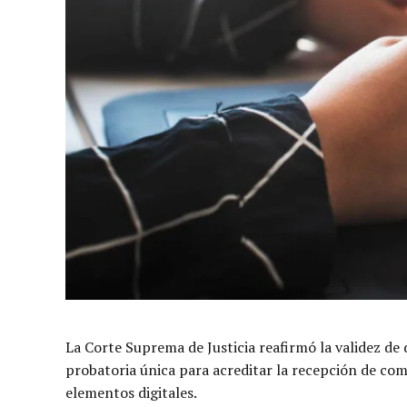
La Corte Suprema de Justicia reafirmó la validez de 
probatoria única para acreditar la recepción de com
elementos digitales.