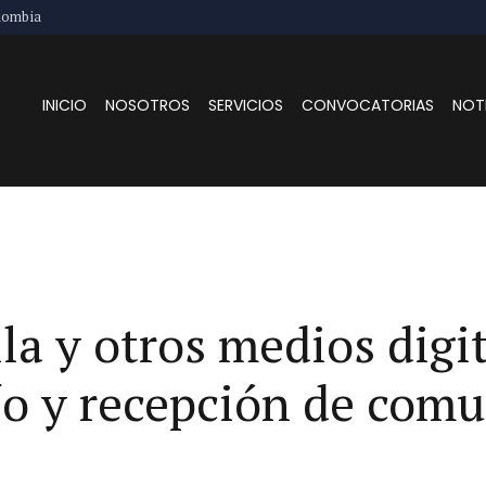
lombia
INICIO
NOSOTROS
SERVICIOS
CONVOCATORIAS
NOT
la y otros medios digi
ío y recepción de com