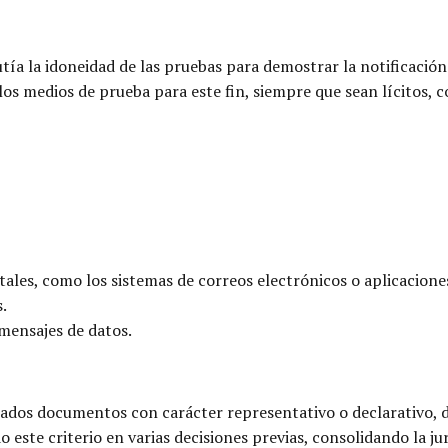
ía la idoneidad de las pruebas para demostrar la notificación
los medios de prueba para este fin, siempre que sean lícitos, 
ales, como los sistemas de correos electrónicos o aplicacione
.
mensajes de datos.
erados documentos con carácter representativo o declarativo, 
 este criterio en varias decisiones previas, consolidando la ju