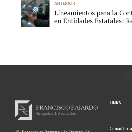
ANTERIOR
Lineamientos para la Con
en Entidades Estatales: 
LINKS
Consultoría
Estamos en Barranquilla, Bogotá, Cali,