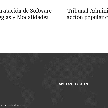
tratación de Software
Tribunal Admini
Reglas y Modalidades
acción popular
presuntas irregula
VISITAS TOTALES
 en contratación