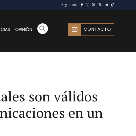
Síganos:
CONTACTO
ICIAS
OPINIÓN
tales son válidos
unicaciones en un