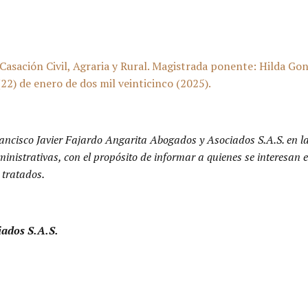
Casación Civil, Agraria y Rural. Magistrada ponente: Hilda G
2) de enero de dos mil veinticinco (2025).
ancisco Javier Fajardo Angarita Abogados y Asociados S.A.S. en l
dministrativas, con el propósito de informar a quienes se interesa
 tratados.
iados S.A.S.