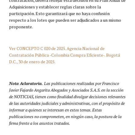
contratación, deberá reflejar esta decisión en su Plan Anual de
Adquisiciones y establecer reglas claras sobre la
participación. Esto garantizará que no haya confusión
respecto a los lotes que pueden ser adjudicados a un mismo
proponente.
Ver CONCEPTO C 020 de 2025. Agencia Nacional de
Contratación Pública -Colombia Compra Eficiente-. Bogotá
D.C., 30 de enero de 2025.
Nota Aclaratoria.
Las publicaciones realizadas por Francisco
Javier Fajardo Angarita Abogados y Asociados S.A.S. en la sección
de NOTICIAS, tienen como finalidad divulgar decisiones relevantes
de las autoridades judiciales y administrativas, con el propósito de
informar a quienes se interesan en estos temas. Estas
publicaciones no comprometen, en ningún caso, la postura de la
firma frente a los asuntos tratados.