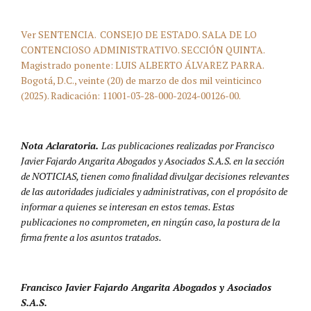
Ver SENTENCIA. CONSEJO DE ESTADO. SALA DE LO
CONTENCIOSO ADMINISTRATIVO. SECCIÓN QUINTA.
Magistrado ponente: LUIS ALBERTO ÁLVAREZ PARRA.
Bogotá, D.C., veinte (20) de marzo de dos mil veinticinco
(2025). Radicación: 11001-03-28-000-2024-00126-00.
Nota Aclaratoria.
Las publicaciones realizadas por Francisco
Javier Fajardo Angarita Abogados y Asociados S.A.S. en la sección
de NOTICIAS, tienen como finalidad divulgar decisiones relevantes
de las autoridades judiciales y administrativas, con el propósito de
informar a quienes se interesan en estos temas. Estas
publicaciones no comprometen, en ningún caso, la postura de la
firma frente a los asuntos tratados.
Francisco Javier Fajardo Angarita Abogados y Asociados
S.A.S.