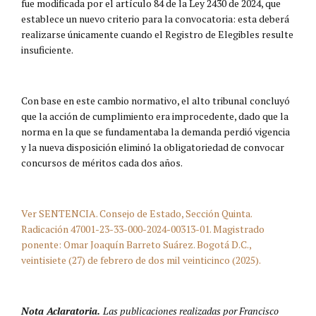
fue modificada por el artículo 84 de la Ley 2430 de 2024, que
establece un nuevo criterio para la convocatoria: esta deberá
realizarse únicamente cuando el Registro de Elegibles resulte
insuficiente.
Con base en este cambio normativo, el alto tribunal concluyó
que la acción de cumplimiento era improcedente, dado que la
norma en la que se fundamentaba la demanda perdió vigencia
y la nueva disposición eliminó la obligatoriedad de convocar
concursos de méritos cada dos años.
Ver SENTENCIA. Consejo de Estado, Sección Quinta.
Radicación 47001-23-33-000-2024-00313-01. Magistrado
ponente: Omar Joaquín Barreto Suárez. Bogotá D.C.,
veintisiete (27) de febrero de dos mil veinticinco (2025).
Nota Aclaratoria.
Las publicaciones realizadas por Francisco