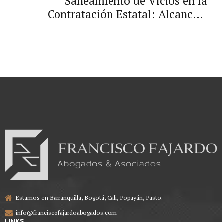
Saneamiento de Vicios en la
Contratación Estatal: Alcance y
Requisitos según la Agencia Nacional
de Contratación Pública
Estamos en Barranquilla, Bogotá, Cali, Popayán, Pasto.
info@franciscofajardoabogados.com
LINKS