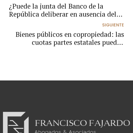
¿Puede la junta del Banco de la
República deliberar en ausencia del
ministro de hacienda?
SIGUIENTE
Bienes públicos en copropiedad: las
cuotas partes estatales pueden
enajenarse en procesos divisorios
judiciales