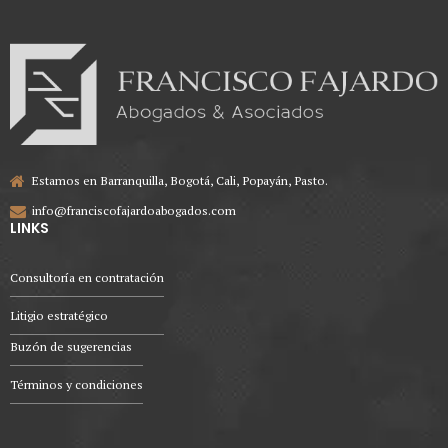
Estamos en Barranquilla, Bogotá, Cali, Popayán, Pasto.
info@franciscofajardoabogados.com
LINKS
Consultoría en contratación
Litigio estratégico
Buzón de sugerencias
Términos y condiciones