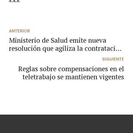
S.A.S.
ANTERIOR
Ministerio de Salud emite nueva
resolución que agiliza la contratación
de obras y dotación en hospitales.
SIGUIENTE
Reglas sobre compensaciones en el
teletrabajo se mantienen vigentes