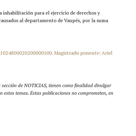
inhabilitación para el ejercicio de derechos y
s causados al departamento de Vaupés, por la suma
024800020200000500. Magistrado ponente: Ariel
a sección de NOTICIAS, tienen como finalidad divulgar
n en estos temas. Estas publicaciones no comprometen, en