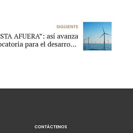
SIGUIENTE
TA AFUERA”: así avanza
catoria para el desarrollo
Costa Afuera en Colombia.
CONTÁCTENOS