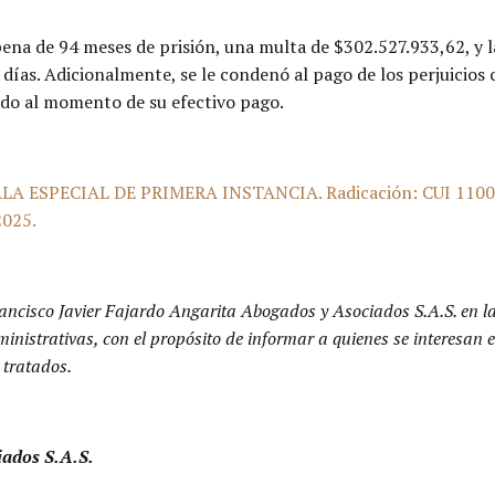
na de 94 meses de prisión, una multa de $302.527.933,62, y la 
 días. Adicionalmente, se le condenó al pago de los perjuicio
ado al momento de su efectivo pago.
A ESPECIAL DE PRIMERA INSTANCIA. Radicación: CUI 11001
2025.
ancisco Javier Fajardo Angarita Abogados y Asociados S.A.S. en l
dministrativas, con el propósito de informar a quienes se interesa
 tratados.
iados S.A.S.