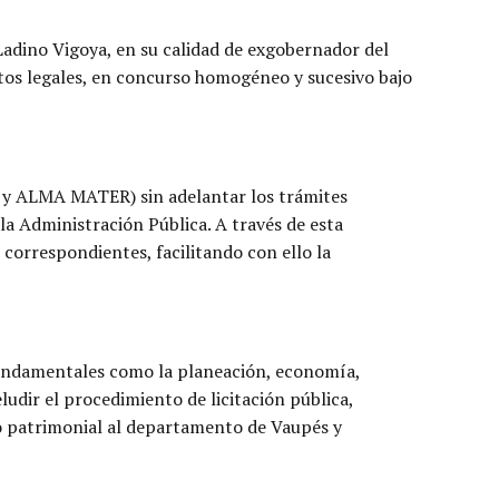
Ladino Vigoya, en su calidad de exgobernador del
tos legales, en concurso homogéneo y sucesivo bajo
 y ALMA MATER) sin adelantar los trámites
la Administración Pública. A través de esta
 correspondientes, facilitando con ello la
 fundamentales como la planeación, economía,
udir el procedimiento de licitación pública,
to patrimonial al departamento de Vaupés y