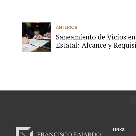
ANTERIOR
Saneamiento de Vicios en
Estatal: Alcance y Requis
Nacional de Contratación
LINKS