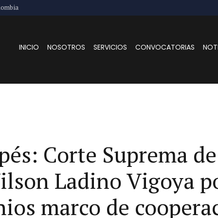
lombia
INICIO
NOSOTROS
SERVICIOS
CONVOCATORIAS
NOT
pés: Corte Suprema de
ilson Ladino Vigoya p
nios marco de coopera