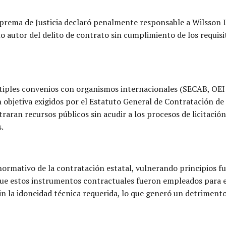
Suprema de Justicia declaró penalmente responsable a Wilsson 
utor del delito de contrato sin cumplimiento de los requisi
tiples convenios con organismos internacionales (SECAB, OEI
 objetiva exigidos por el Estatuto General de Contratación de 
raran recursos públicos sin acudir a los procesos de licitación
.
normativo de la contratación estatal, vulnerando principios
que estos instrumentos contractuales fueron empleados para el
sin la idoneidad técnica requerida, lo que generó un detrimen