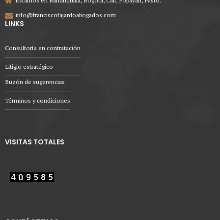
Estamos en Barranquilla, Bogotá, Cali, Popayán, Pasto.
info@franciscofajardoabogados.com
LINKS
Consultoría en contratación
Litigio estratégico
Buzón de sugerencias
Términos y condiciones
VISITAS TOTALES