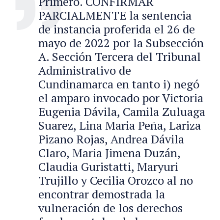
Primero. CONFIRMAR
PARCIALMENTE la sentencia
de instancia proferida el 26 de
mayo de 2022 por la Subsección
A. Sección Tercera del Tribunal
Administrativo de
Cundinamarca en tanto i) negó
el amparo invocado por Victoria
Eugenia Dávila, Camila Zuluaga
Suarez, Lina Maria Peña, Lariza
Pizano Rojas, Andrea Dávila
Claro, Maria Jimena Duzán,
Claudia Guristatti, Maryuri
Trujillo y Cecilia Orozco al no
encontrar demostrada la
vulneración de los derechos